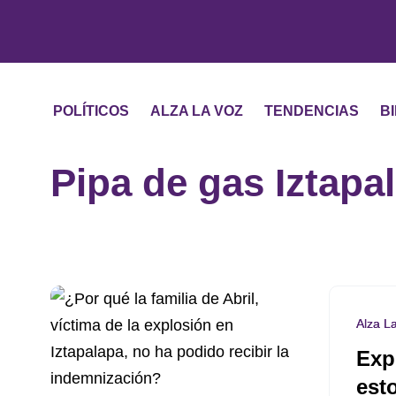
POLÍTICOS
ALZA LA VOZ
TENDENCIAS
B
Pipa de gas Iztapa
Alza L
Exp
esto