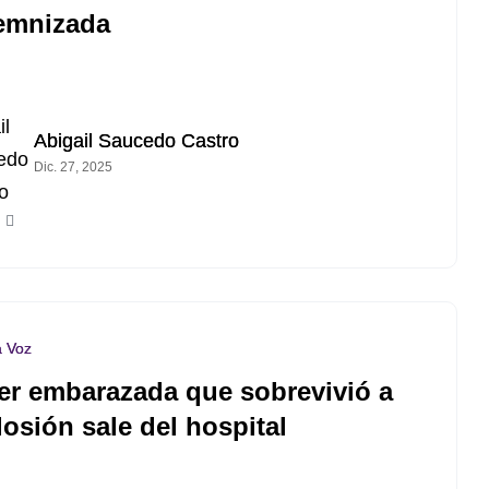
emnizada
Abigail Saucedo Castro
Dic. 27, 2025
a Voz
er embarazada que sobrevivió a
losión sale del hospital