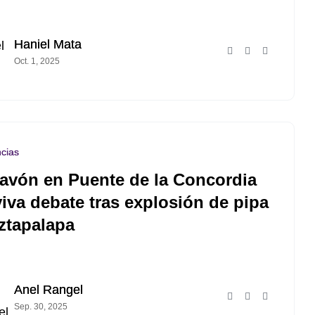
Haniel Mata
Oct. 1, 2025
cias
avón en Puente de la Concordia
viva debate tras explosión de pipa
Iztapalapa
Anel Rangel
Sep. 30, 2025