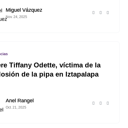
Miguel Vázquez
Nov. 24, 2025
cias
re Tiffany Odette, víctima de la
losión de la pipa en Iztapalapa
Anel Rangel
Oct. 21, 2025