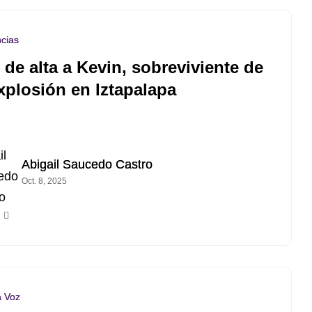
cias
 de alta a Kevin, sobreviviente de
explosión en Iztapalapa
Abigail Saucedo Castro
Oct. 8, 2025
a Voz