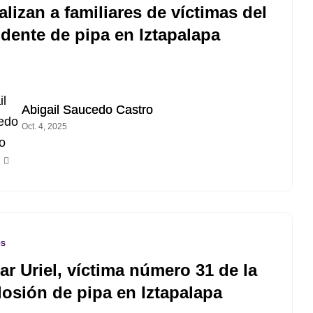
lizan a familiares de víctimas del
idente de pipa en Iztapalapa
Abigail Saucedo Castro
Oct. 4, 2025
os
ar Uriel, víctima número 31 de la
losión de pipa en Iztapalapa