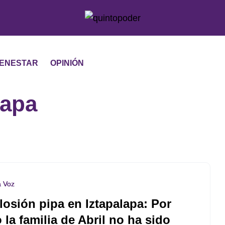
IENESTAR
OPINIÓN
lapa
a Voz
losión pipa en Iztapalapa: Por
 la familia de Abril no ha sido