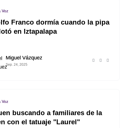
a Voz
lfo Franco dormía cuando la pipa
lotó en Iztapalapa
Miguel Vázquez
Sep. 24, 2025
a Voz
uen buscando a familiares de la
n con el tatuaje "Laurel"