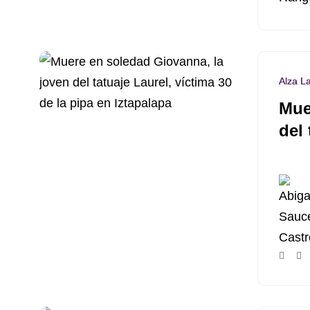
Alza L
Mue
del 