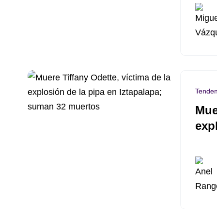
Tenden
Mue
exp