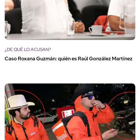
¿DE QUÉ LO ACUSAN?
Caso Roxana Guzmán: quién es Raúl González Martínez