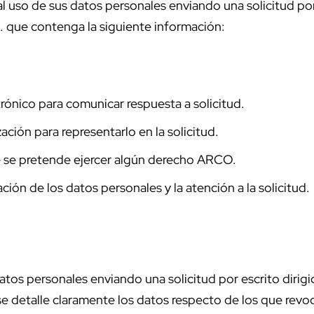
al uso de sus datos personales enviando una solicitud p
s. que contenga la siguiente información:
ctrónico para comunicar respuesta a solicitud.
ión para representarlo en la solicitud.
e se pretende ejercer algún derecho ARCO.
ción de los datos personales y la atención a la solicitud.
datos personales enviando una solicitud por escrito dir
 se detalle claramente los datos respecto de los que rev