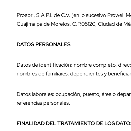
Proabri, S.A.P.I. de C.V. (en lo sucesivo Prowell
Cuajimalpa de Morelos, C.P.05120, Ciudad de Méx
DATOS PERSONALES
Datos de identificación: nombre completo, direcci
nombres de familiares, dependientes y beneficiar
Datos laborales: ocupación, puesto, área o depart
referencias personales.
FINALIDAD DEL TRATAMIENTO DE LOS DAT