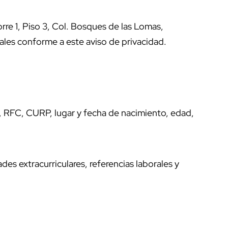
rre 1, Piso 3, Col. Bosques de las Lomas,
les conforme a este aviso de privacidad.
il, RFC, CURP, lugar y fecha de nacimiento, edad,
es extracurriculares, referencias laborales y