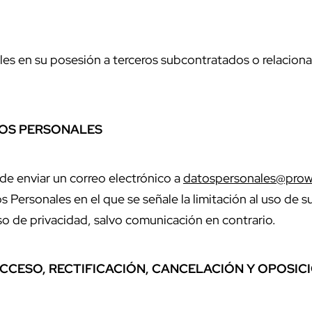
les en su posesión a terceros subcontratados o relacionad
TOS PERSONALES
 de enviar un correo electrónico a
datospersonales@prow
s Personales en el que se señale la limitación al uso de 
o de privacidad, salvo comunicación en contrario.
CCESO, RECTIFICACIÓN, CANCELACIÓN Y OPOSIC