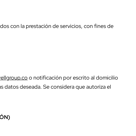
os con la prestación de servicios, con fines de
ellgroup.co
o notificación por escrito al domicilio
sus datos deseada. Se considera que autoriza el
IÓN)