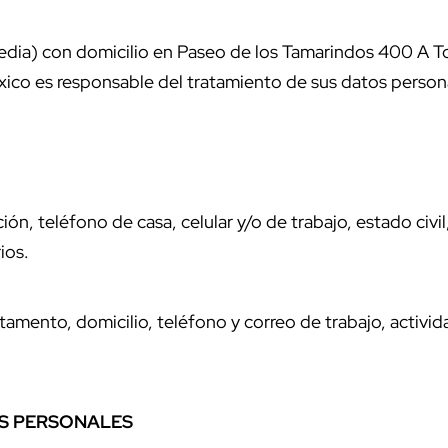
 Media) con domicilio en Paseo de los Tamarindos 400 A To
ico es responsable del tratamiento de sus datos persona
ón, teléfono de casa, celular y/o de trabajo, estado civ
ios.
amento, domicilio, teléfono y correo de trabajo, actividad
OS PERSONALES