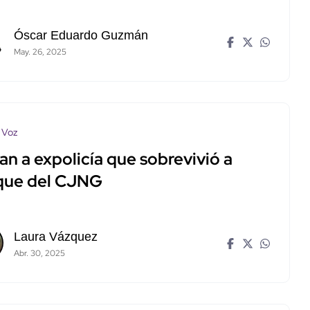
Óscar Eduardo Guzmán
May. 26, 2025
 Voz
n a expolicía que sobrevivió a
que del CJNG
Laura Vázquez
Abr. 30, 2025