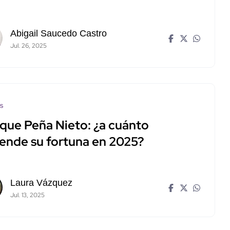
Abigail Saucedo Castro
Jul. 26, 2025
os
ique Peña Nieto: ¿a cuánto
iende su fortuna en 2025?
Laura Vázquez
Jul. 13, 2025