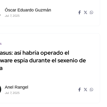
Óscar Eduardo Guzmán
Jul. 7, 2025
os
sus: así habría operado el
ware espía durante el sexenio de
a
Anel Rangel
Jul. 7, 2025