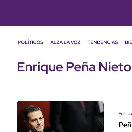
POLÍTICOS
ALZA LA VOZ
TENDENCIAS
BI
Enrique Peña Nieto
Polític
Peñ