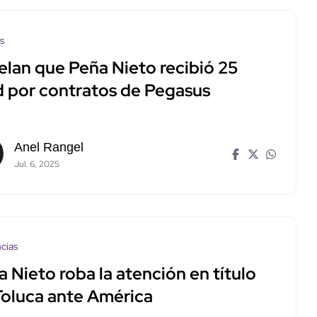
os
elan que Peña Nieto recibió 25
 por contratos de Pegasus
Anel Rangel
Jul. 6, 2025
cias
 Nieto roba la atención en título
Toluca ante América