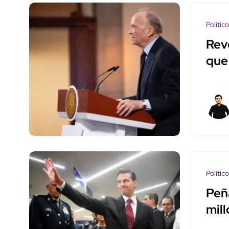
Polític
Rev
que
Polític
Peñ
mil