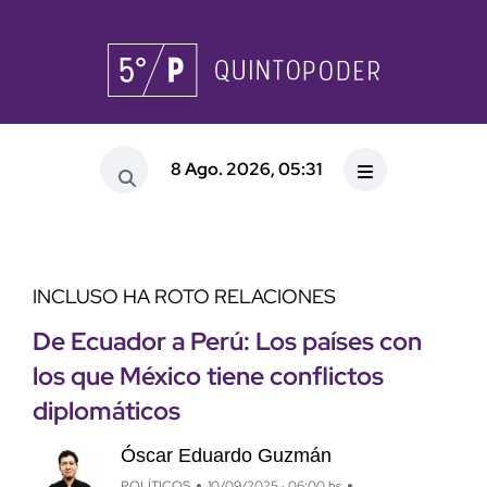
8 Ago. 2026, 05:31
INCLUSO HA ROTO RELACIONES
De Ecuador a Perú: Los países con
los que México tiene conflictos
diplomáticos
Óscar Eduardo Guzmán
POLÍTICOS
10/09/2025 · 06:00 hs