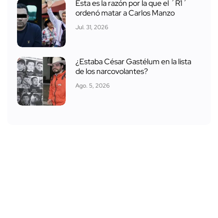
Esta es la razón por la que el ´R1´
ordenó matar a Carlos Manzo
Jul. 31, 2026
¿Estaba César Gastélum en la lista
de los narcovolantes?
Ago. 5, 2026