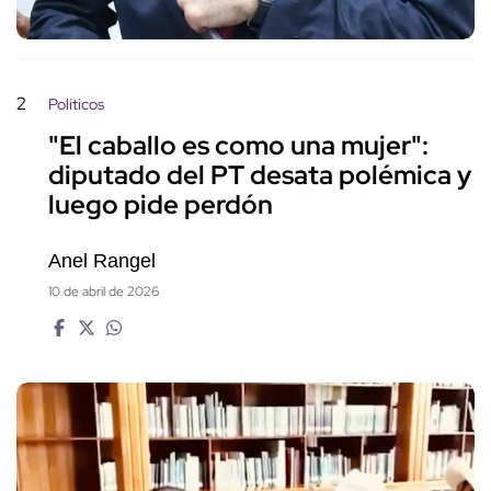
2
Políticos
"El caballo es como una mujer":
diputado del PT desata polémica y
luego pide perdón
Anel Rangel
10 de abril de 2026