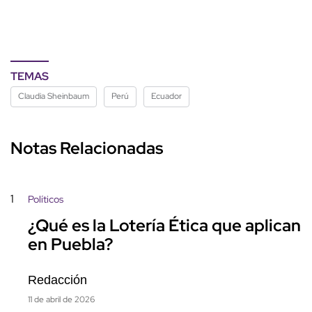
TEMAS
Claudia Sheinbaum
Perú
Ecuador
Notas Relacionadas
1
Políticos
¿Qué es la Lotería Ética que aplican
en Puebla?
Redacción
11 de abril de 2026