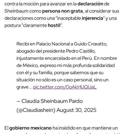
contra la moción para avanzar en la
declaración
de
Sheinbaum como
persona non grata
, al considerar sus
declaraciones como una "inaceptable
injerencia
" y una
postura "claramente
hostil
".
Recibí en Palacio Nacional a Guido Croxatto,
abogado del presidente Pedro Castillo,
injustamente encarcelado en el Perú. En nombre
de México, expreso mi más profunda solidaridad
con él y su familia, porque sabemos que su
situación no sólo es un caso personal, sino un
grave...
pic.twitter.com/0pAkHUQUaL
— Claudia Sheinbaum Pardo
(@Claudiashein)
August 30, 2025
El
gobierno mexicano
ha insistido en que mantiene un