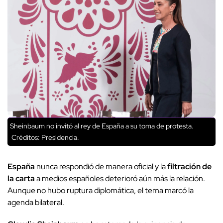
Sheinbaum no invitó al rey de España a su toma de protesta.
Créditos: Presidencia.
España
nunca respondió de manera oficial y la
filtración de
la carta
a medios españoles deterioró aún más la relación.
Aunque no hubo ruptura diplomática, el tema marcó la
agenda bilateral.