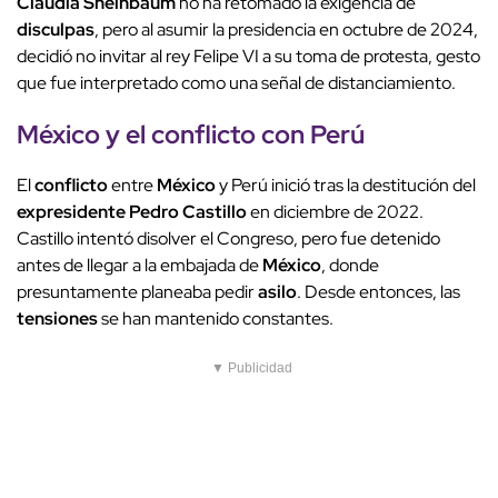
Claudia Sheinbaum
no ha retomado la exigencia de
disculpas
, pero al asumir la presidencia en octubre de 2024,
decidió no invitar al rey Felipe VI a su toma de protesta, gesto
que fue interpretado como una señal de distanciamiento.
México
y el
conflicto
con Perú
El
conflicto
entre
México
y Perú inició tras la destitución del
expresidente
Pedro Castillo
en diciembre de 2022.
Castillo intentó disolver el Congreso, pero fue detenido
antes de llegar a la embajada de
México
, donde
presuntamente planeaba pedir
asilo
. Desde entonces, las
tensiones
se han mantenido constantes.
▼ Publicidad