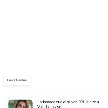
Las + Leídas
La llamada que el hijo del "R1" le hizo a
Valeria en vivo