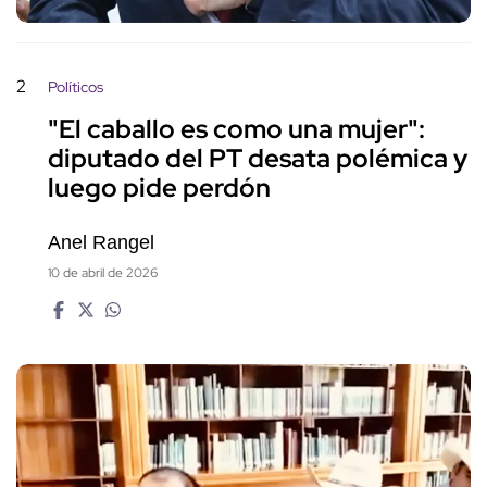
2
Políticos
"El caballo es como una mujer":
diputado del PT desata polémica y
luego pide perdón
Anel Rangel
10 de abril de 2026