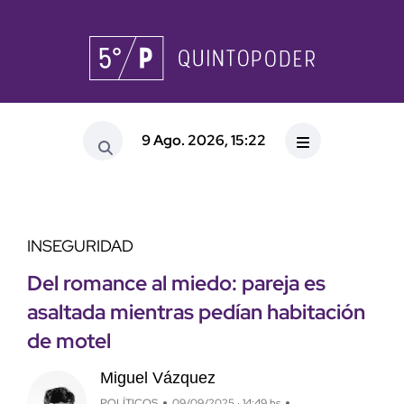
9 Ago. 2026, 15:22
INSEGURIDAD
Del romance al miedo: pareja es
asaltada mientras pedían habitación
de motel
Miguel Vázquez
POLÍTICOS
09/09/2025 · 14:49 hs