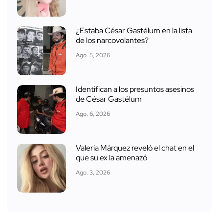
¿Estaba César Gastélum en la lista
de los narcovolantes?
Ago. 5, 2026
Identifican a los presuntos asesinos
de César Gastélum
Ago. 6, 2026
Valeria Márquez reveló el chat en el
que su ex la amenazó
Ago. 3, 2026