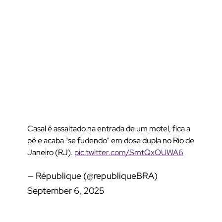
Casal é assaltado na entrada de um motel, fica a
pé e acaba "se fudendo" em dose dupla no Rio de
Janeiro (RJ).
pic.twitter.com/SmtQxOUWA6
— République (@republiqueBRA)
September 6, 2025