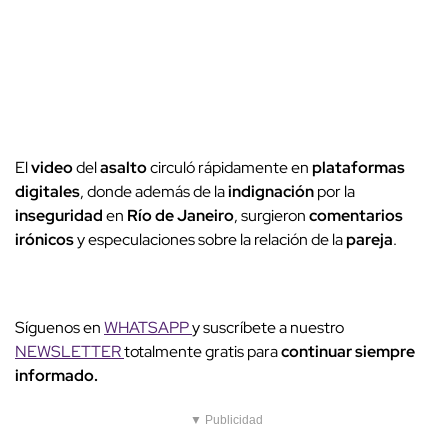
El
video
del
asalto
circuló rápidamente en
plataformas
digitales
, donde además de la
indignación
por la
inseguridad
en
Río de Janeiro
, surgieron
comentarios
irónicos
y especulaciones sobre la relación de la
pareja
.
Síguenos en
WHATSAPP
y suscríbete a nuestro
NEWSLETTER
totalmente gratis para
continuar siempre
informado.
▼ Publicidad