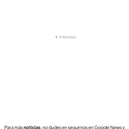
▼ Publicidad
Para más
noticias
, no dudes en seguirnos en Google News y