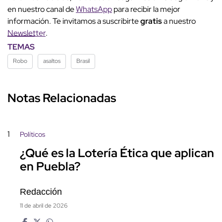
en nuestro canal de
WhatsApp
para recibir la mejor
información. Te invitamos a suscribirte
gratis
a nuestro
Newsletter
.
TEMAS
Robo
asaltos
Brasil
Notas Relacionadas
1
Políticos
¿Qué es la Lotería Ética que aplican
en Puebla?
Redacción
11 de abril de 2026