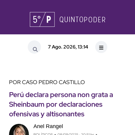
7 Ago. 2026, 13:14
POR CASO PEDRO CASTILLO
Perú declara persona non grata a
Sheinbaum por declaraciones
ofensivas y altisonantes
Anel Rangel
POLÍTICOS
08/09/2025 · 20:51 hs