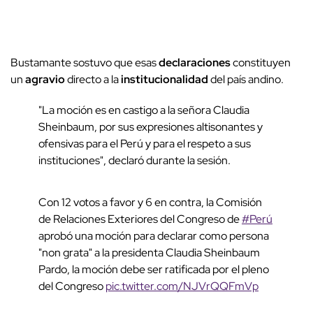
Bustamante sostuvo que esas
declaraciones
constituyen
un
agravio
directo a la
institucionalidad
del país andino.
"La moción es en castigo a la señora Claudia
Sheinbaum, por sus expresiones altisonantes y
ofensivas para el Perú y para el respeto a sus
instituciones", declaró durante la sesión.
Con 12 votos a favor y 6 en contra, la Comisión
de Relaciones Exteriores del Congreso de
#Perú
aprobó una moción para declarar como persona
"non grata" a la presidenta Claudia Sheinbaum
Pardo, la moción debe ser ratificada por el pleno
del Congreso
pic.twitter.com/NJVrQQFmVp