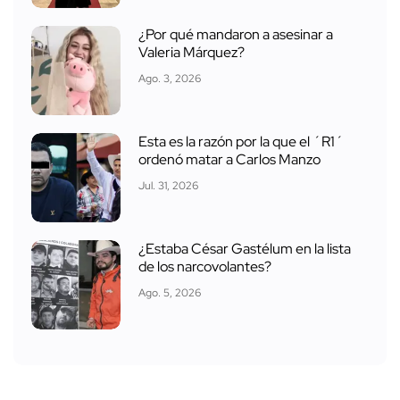
¿Por qué mandaron a asesinar a
Valeria Márquez?
Ago. 3, 2026
Esta es la razón por la que el ´R1´
ordenó matar a Carlos Manzo
Jul. 31, 2026
¿Estaba César Gastélum en la lista
de los narcovolantes?
Ago. 5, 2026