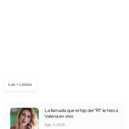
Las + Leídas
La llamada que el hijo del "R1" le hizo a
Valeria en vivo
Ago. 3, 2026