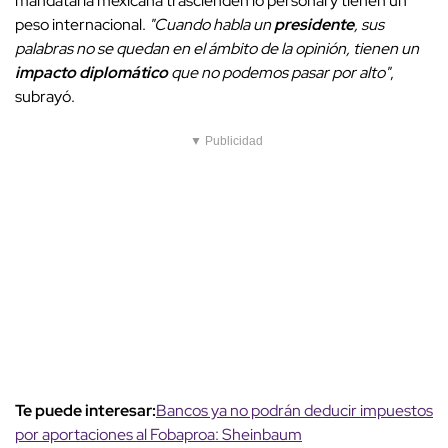
mandataria mexicana trascienden lo personal y tienen un
peso internacional.
"Cuando habla un
presidente
, sus
palabras no se quedan en el ámbito de la opinión, tienen un
impacto diplomático
que no podemos pasar por alto"
,
subrayó.
▼ Publicidad
Te puede interesar:
Bancos ya no podrán deducir impuestos
por aportaciones al Fobaproa: Sheinbaum