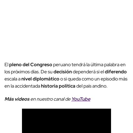
El
pleno del Congreso
peruano tendrá la última palabra en
los próximos días. De su
decisión
dependerá si el
diferendo
escala a
nivel diplomático
o si queda como un episodio más
en la accidentada
historia política
del país andino.
Más videos
e
n nuestro canal de
YouTube