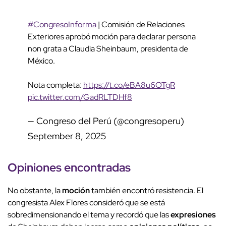
#CongresoInforma
| Comisión de Relaciones
Exteriores aprobó moción para declarar persona
non grata a Claudia Sheinbaum, presidenta de
México.
Nota completa:
https://t.co/eBA8u6OTgR
pic.twitter.com/GadRLTDHf8
— Congreso del Perú (@congresoperu)
September 8, 2025
Opiniones encontradas
No obstante, la
moción
también encontró resistencia. El
congresista Alex Flores consideró que se está
sobredimensionando el tema y recordó que las
expresiones