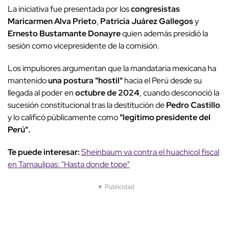
La iniciativa fue presentada por los
congresistas
Maricarmen Alva Prieto
,
Patricia Juárez Gallegos
y
Ernesto Bustamante Donayre
quien además presidió la
sesión como vicepresidente de la comisión.
Los impulsores argumentan que la mandataria mexicana ha
mantenido
una postura "hostil"
hacia el Perú desde su
llegada al poder en
octubre de 2024
, cuando desconoció la
sucesión constitucional tras la destitución de
Pedro Castillo
y lo calificó públicamente como
"legítimo presidente del
Perú".
Te puede interesar:
Sheinbaum va contra el huachicol fiscal
en Tamaulipas: "Hasta donde tope"
▼ Publicidad