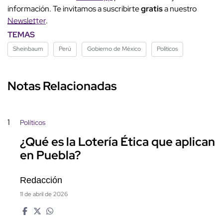
información. Te invitamos a suscribirte
gratis
a nuestro
Newsletter
.
TEMAS
Sheinbaum
Perú
Gobierno de México
Políticos
Notas Relacionadas
1
Políticos
¿Qué es la Lotería Ética que aplican
en Puebla?
Redacción
11 de abril de 2026