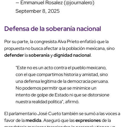
— Emmanuel Rosalez (@journalero)
September 8, 2025
Defensa de la
soberanía
nacional
Por su parte, la congresista Alva Prieto enfatizó que la
propuesta no busca afectar a la población mexicana, sino
defender
la
soberanía
y
dignidad nacional
.
"Este no es un acto contra el pueblo mexicano,
con el que compartimos historia y amistad, sino
una defensa legítima de la democracia peruana.
No podemos permitir que se minimice un
intento de golpe de Estado ni que se distorsione
nuestra realidad política", afirmó.
El parlamentario José Cueto también se sumó a las voces a
favor de la
medida
. Aseguró que las
expresiones
de la