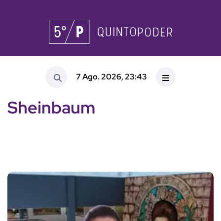
7 Ago. 2026, 23:43
Sheinbaum