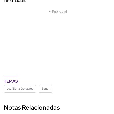
información.
▼ Publicidad
TEMAS
Luz Elena González
Sener
Notas Relacionadas