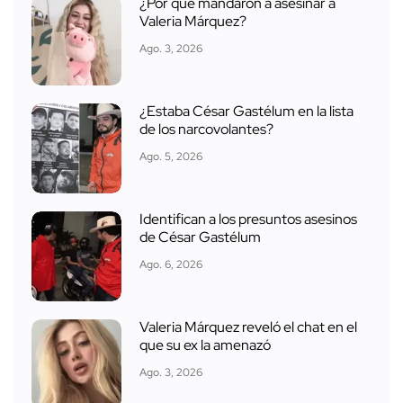
¿Por qué mandaron a asesinar a
Valeria Márquez?
Ago. 3, 2026
¿Estaba César Gastélum en la lista
de los narcovolantes?
Ago. 5, 2026
Identifican a los presuntos asesinos
de César Gastélum
Ago. 6, 2026
Valeria Márquez reveló el chat en el
que su ex la amenazó
Ago. 3, 2026