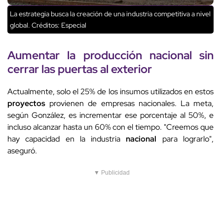
La estrategia busca la creación de una industria competitiva a nivel
global.
Créditos: Especial
Aumentar la
producción
nacional
sin
cerrar las puertas al exterior
Actualmente, solo el 25% de los insumos utilizados en estos
proyectos
provienen de empresas nacionales. La meta,
según González, es incrementar ese porcentaje al 50%, e
incluso alcanzar hasta un 60% con el tiempo. "Creemos que
hay capacidad en la industria
nacional
para lograrlo",
aseguró.
▼ Publicidad