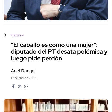
3
Políticos
"El caballo es como una mujer":
diputado del PT desata polémica y
luego pide perdón
Anel Rangel
10 de abril de 2026