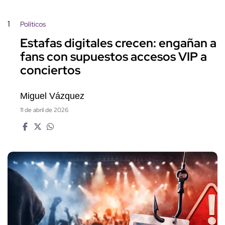
1
Políticos
Estafas digitales crecen: engañan a
fans con supuestos accesos VIP a
conciertos
Miguel Vázquez
11 de abril de 2026