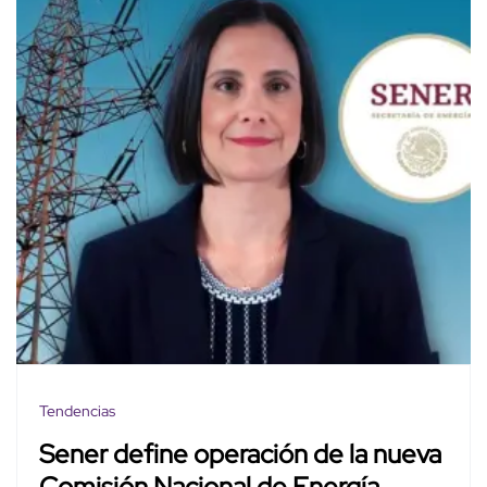
Tendencias
Sener define operación de la nueva
Comisión Nacional de Energía