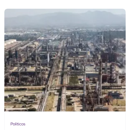
Políticos