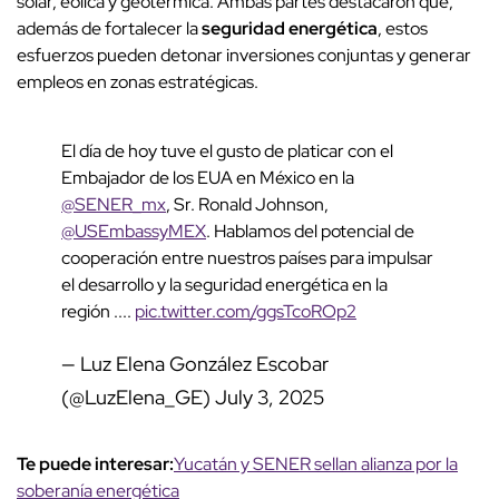
solar, eólica y geotérmica. Ambas partes destacaron que,
además de fortalecer la
seguridad energética
, estos
esfuerzos pueden detonar inversiones conjuntas y generar
empleos en zonas estratégicas.
El día de hoy tuve el gusto de platicar con el
Embajador de los EUA en México en la
@SENER_mx
, Sr. Ronald Johnson,
@USEmbassyMEX
. Hablamos del potencial de
cooperación entre nuestros países para impulsar
el desarrollo y la seguridad energética en la
región ....
pic.twitter.com/ggsTcoROp2
— Luz Elena González Escobar
(@LuzElena_GE)
July 3, 2025
Te puede interesar:
Yucatán y SENER sellan alianza por la
soberanía energética