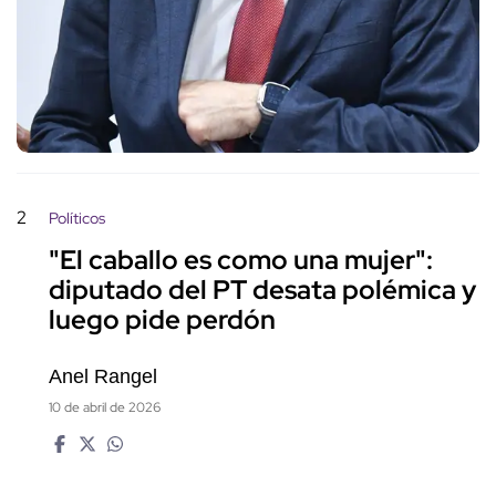
2
Políticos
"El caballo es como una mujer":
diputado del PT desata polémica y
luego pide perdón
Anel Rangel
10 de abril de 2026