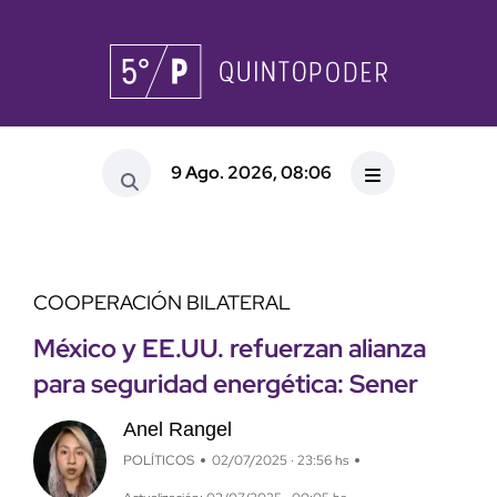
9 Ago. 2026, 08:06
COOPERACIÓN BILATERAL
México y EE.UU. refuerzan alianza
para seguridad energética: Sener
Anel Rangel
POLÍTICOS
02/07/2025 · 23:56 hs