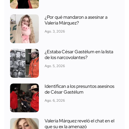
¿Por qué mandaron a asesinar a
Valeria Márquez?
Ago. 3, 2026
¿Estaba César Gastélum en la lista
de los narcovolantes?
Ago. 5, 2026
Identifican a los presuntos asesinos
de César Gastélum
Ago. 6, 2026
Valeria Márquez reveló el chat en el
que su ex la amenazó