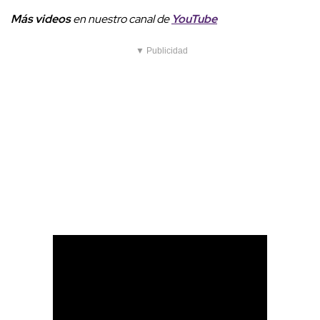
Más videos
e
n nuestro canal de
YouTube
▼ Publicidad