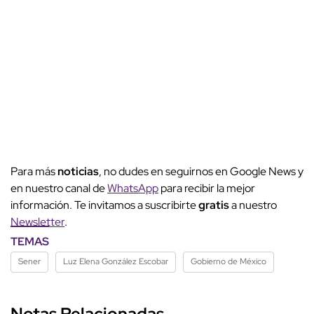
Para más
noticias
, no dudes en seguirnos en Google News y
en nuestro canal de
WhatsApp
para recibir la mejor
información. Te invitamos a suscribirte
gratis
a nuestro
Newsletter
.
TEMAS
Sener
Luz Elena González Escobar
Gobierno de México
Notas Relacionadas