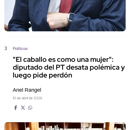
3
Políticos
"El caballo es como una mujer":
diputado del PT desata polémica y
luego pide perdón
Anel Rangel
10 de abril de 2026