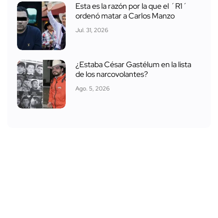
Esta es la razón por la que el ´R1´
ordenó matar a Carlos Manzo
Jul. 31, 2026
¿Estaba César Gastélum en la lista
de los narcovolantes?
Ago. 5, 2026