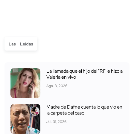
Las + Leídas
La llamada que el hijo del "R1" le hizo a
Valeria en vivo
Ago. 3, 2026
Madre de Dafne cuenta lo que vio en
la carpeta del caso
Jul. 31, 2026