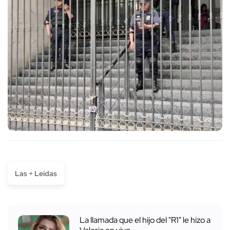
Las + Leídas
La llamada que el hijo del "R1" le hizo a