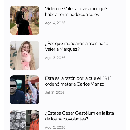
Video de Valeria revela por qué
habría terminado con su ex
Ago. 4, 2026
¿Por qué mandaron a asesinar a
Valeria Márquez?
Ago. 3, 2026
Esta es la razón por la que el ´R1´
ordenó matar a Carlos Manzo
Jul. 31, 2026
¿Estaba César Gastélum en la lista
de los narcovolantes?
Ago. 5, 2026