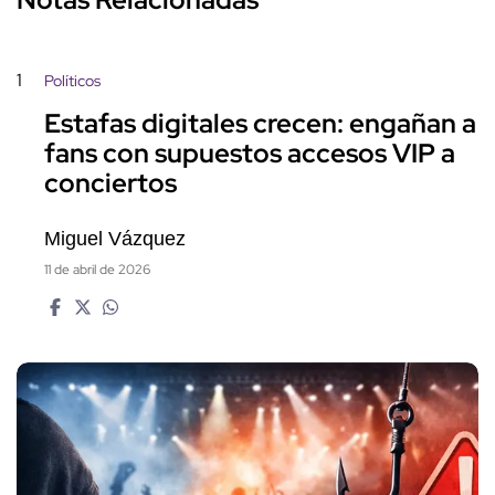
1
Políticos
Estafas digitales crecen: engañan a
fans con supuestos accesos VIP a
conciertos
Miguel Vázquez
11 de abril de 2026