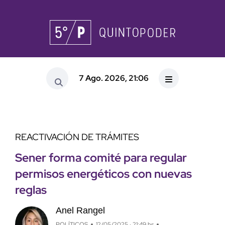
7 Ago. 2026, 21:06
REACTIVACIÓN DE TRÁMITES
Sener forma comité para regular
permisos energéticos con nuevas
reglas
Anel Rangel
POLÍTICOS
12/05/2025 · 21:49 hs