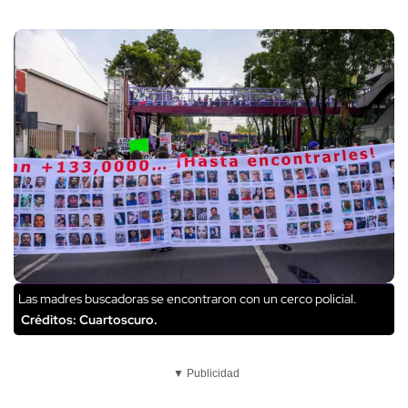
Las madres buscadoras se encontraron con un cerco policial.
Créditos: Cuartoscuro.
▼ Publicidad