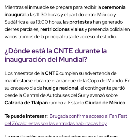
Mientras el inmueble se prepara para recibir la
ceremonia
inaugural
a las 11:30 horas y el partido entre México y
Sudáfrica a las 13:00 horas, las
protestas
han generado
cierres parciales,
restricciones viales
y presencia policial en
varios tramos de la principal ruta de acceso al estadio.
¿Dónde está la
CNTE
durante la
inauguración del Mundial?
Los maestros de la
CNTE
cumplen su advertencia de
manifestarse durante el arranque de la Copa del Mundo. En
su onceavo día de
huelga nacional
, el contingente partió
desde la Central de Autobuses del Sur y avanzó sobre
Calzada de Tlalpan
rumbo al Estadio
Ciudad de México
.
Te puede interesar:
Brugada confirma acceso al Fan Fest
del Zócalo: estas son las entradas habilitadas hoy
La movilización mantiene afectaciones en el carril con