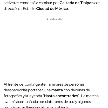
activistas comenzó a caminar por
Calzada de Tlalpan
con
dirección al Estadio
Ciudad de México
.
▼ Publicidad
Al frente del contingente, familiares de personas
desaparecidas portaban una
manta
con decenas de
fotografías y la leyenda "
Hasta encontrarles
". La marcha
avanzó acompañada por cinturones de paz y algunos
participantes llevaban el rostro cubierto.