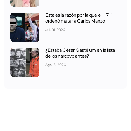
Esta es la razón por la que el ´R1´
ordenó matar a Carlos Manzo
Jul. 31, 2026
¿Estaba César Gastélum en la lista
de los narcovolantes?
Ago. 5, 2026