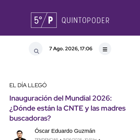
7 Ago. 2026, 17:06
EL DÍA LLEGÓ
Inauguración del Mundial 2026:
¿Dónde están la CNTE y las madres
buscadoras?
Óscar Eduardo Guzmán
TENDENCIAS
11/06/2026 · 10:51 hs