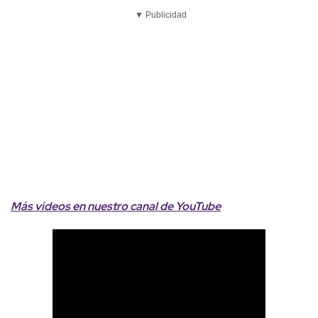
▼ Publicidad
Más videos
e
n nuestro canal de
YouTube