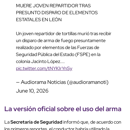
MUERE JOVEN REPARTIDOR TRAS
PRESUNTO DISPARO DE ELEMENTOS
ESTATALES EN LEÓN
Un joven repartidor de tortillas murió tras recibir
un disparo de arma de fuego presuntamente
realizado por elementos de las Fuerzas de
Seguridad Pública del Estado (FSPE) en la
colonia Jacinto López....
pic.twitter.com/tNYKIrYnSy
— Audiorama Noticias (@audioramanoti)
June 10, 2026
La versión oficial sobre el uso del arma
La
Secretaría de Seguridad
informó que, de acuerdo con
los primeros reportes, el conductor habría utilizado la