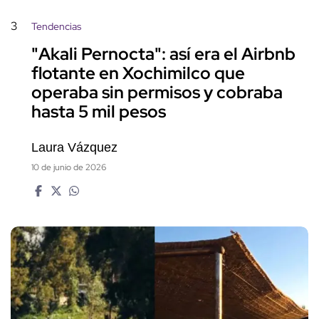
3
Tendencias
"Akali Pernocta": así era el Airbnb
flotante en Xochimilco que
operaba sin permisos y cobraba
hasta 5 mil pesos
Laura Vázquez
10 de junio de 2026