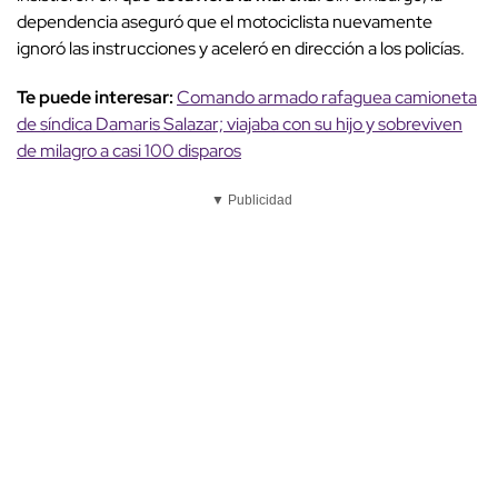
dependencia aseguró que el motociclista nuevamente
ignoró las instrucciones y aceleró en dirección a los policías.
Te puede interesar:
Comando armado rafaguea camioneta
de síndica Damaris Salazar; viajaba con su hijo y sobreviven
de milagro a casi 100 disparos
▼ Publicidad