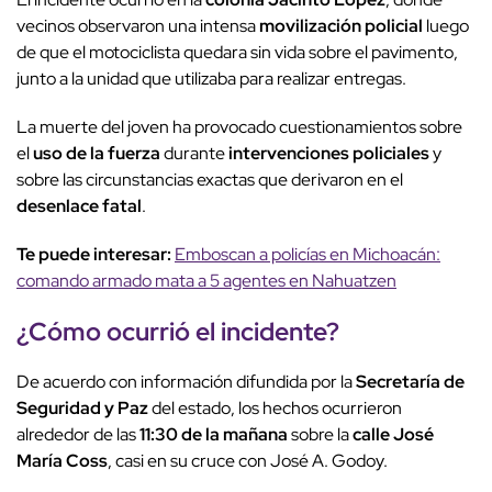
vecinos observaron una intensa
movilización policial
luego
de que el motociclista quedara sin vida sobre el pavimento,
junto a la unidad que utilizaba para realizar entregas.
La muerte del joven ha provocado cuestionamientos sobre
el
uso de la fuerza
durante
intervenciones policiales
y
sobre las circunstancias exactas que derivaron en el
desenlace fatal
.
Te puede interesar:
Emboscan a policías en Michoacán:
comando armado mata a 5 agentes en Nahuatzen
¿Cómo ocurrió el incidente?
De acuerdo con información difundida por la
Secretaría de
Seguridad y Paz
del estado, los hechos ocurrieron
alrededor de las
11:30 de la mañana
sobre la
calle José
María Coss
, casi en su cruce con José A. Godoy.