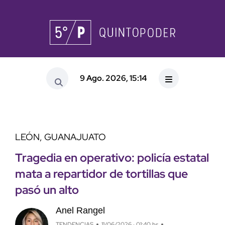
9 Ago. 2026, 15:14
LEÓN, GUANAJUATO
Tragedia en operativo: policía estatal
mata a repartidor de tortillas que
pasó un alto
Anel Rangel
TENDENCIAS
11/06/2026 · 01:40 hs