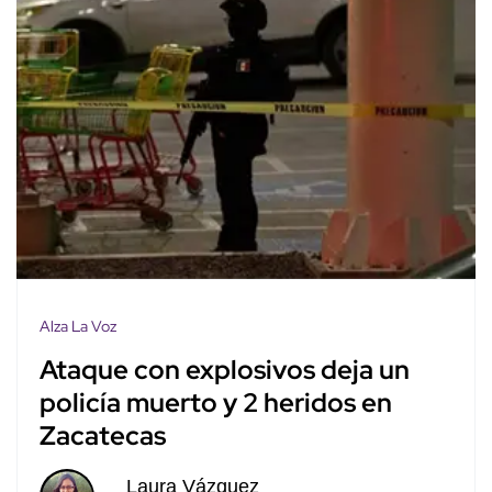
Alza La Voz
Ataque con explosivos deja un
policía muerto y 2 heridos en
Zacatecas
Laura Vázquez