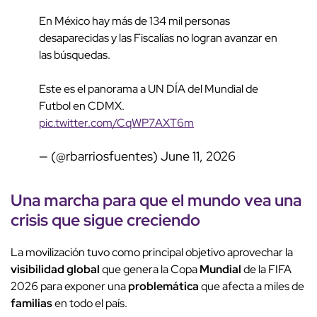
En México hay más de 134 mil personas
desaparecidas y las Fiscalías no logran avanzar en
las búsquedas.
Este es el panorama a UN DÍA del Mundial de
Futbol en CDMX.
pic.twitter.com/CqWP7AXT6m
— (@rbarriosfuentes)
June 11, 2026
Una marcha para que el mundo vea una
crisis
que sigue creciendo
La movilización tuvo como principal objetivo aprovechar la
visibilidad global
que genera la Copa
Mundial
de la FIFA
2026 para exponer una
problemática
que afecta a miles de
familias
en todo el país.