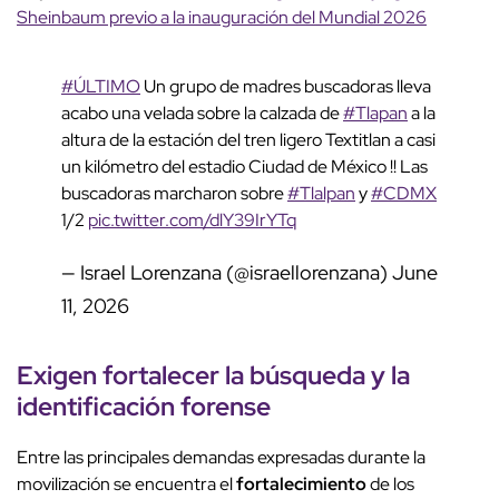
Sheinbaum previo a la inauguración del Mundial 2026
#ÚLTIMO
Un grupo de madres buscadoras lleva
acabo una velada sobre la calzada de
#Tlapan
a la
altura de la estación del tren ligero Textitlan a casi
un kilómetro del estadio Ciudad de México !! Las
buscadoras marcharon sobre
#Tlalpan
y
#CDMX
1/2
pic.twitter.com/dlY39IrYTq
— Israel Lorenzana (@israellorenzana)
June
11, 2026
Exigen fortalecer la
búsqueda
y la
identificación forense
Entre las principales demandas expresadas durante la
movilización se encuentra el
fortalecimiento
de los