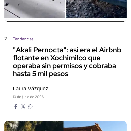
2
Tendencias
"Akali Pernocta": así era el Airbnb
flotante en Xochimilco que
operaba sin permisos y cobraba
hasta 5 mil pesos
Laura Vázquez
10 de junio de 2026