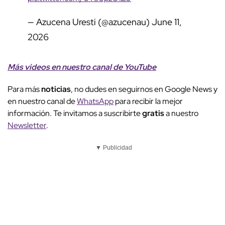
— Azucena Uresti (@azucenau)
June 11,
2026
Más videos
e
n nuestro canal de
YouTube
Para más
noticias
, no dudes en seguirnos en Google News y
en nuestro canal de
WhatsApp
para recibir la mejor
información. Te invitamos a suscribirte
gratis
a nuestro
Newsletter
.
▼ Publicidad