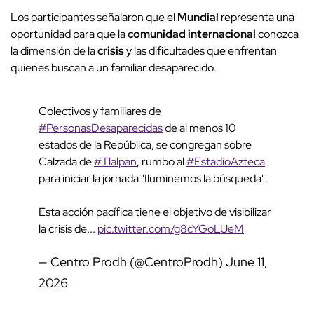
Los participantes señalaron que el
Mundial
representa una
oportunidad para que la
comunidad internacional
conozca
la dimensión de la
crisis
y las dificultades que enfrentan
quienes buscan a un familiar desaparecido.
Colectivos y familiares de
#PersonasDesaparecidas
de al menos 10
estados de la República, se congregan sobre
Calzada de
#Tlalpan
, rumbo al
#EstadioAzteca
para iniciar la jornada "Iluminemos la búsqueda".
Esta acción pacífica tiene el objetivo de visibilizar
la crisis de...
pic.twitter.com/g8cYGoLUeM
— Centro Prodh (@CentroProdh)
June 11,
2026