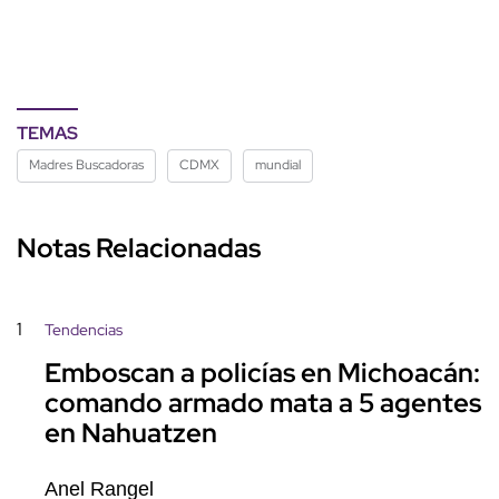
TEMAS
Madres Buscadoras
CDMX
mundial
Notas Relacionadas
1
Tendencias
Emboscan a policías en Michoacán:
comando armado mata a 5 agentes
en Nahuatzen
Anel Rangel