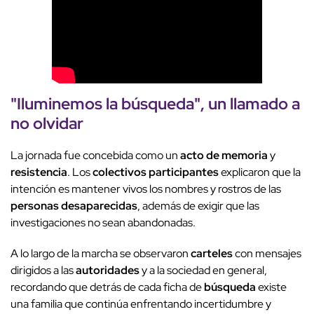
"
Iluminemos la búsqueda
", un llamado a
no olvidar
La jornada fue concebida como un
acto de memoria
y
resistencia
. Los
colectivos participantes
explicaron que la
intención es mantener vivos los nombres y rostros de las
personas desaparecidas
, además de exigir que las
investigaciones no sean abandonadas.
A lo largo de la marcha se observaron
carteles
con mensajes
dirigidos a las
autoridades
y a la sociedad en general,
recordando que detrás de cada ficha de
búsqueda
existe
una familia que continúa enfrentando incertidumbre y