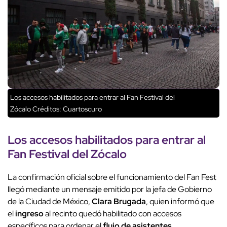
Los accesos habilitados para entrar al Fan Festival del
Zócalo
Créditos: Cuartoscuro
Los
accesos habilitados
para entrar al
Fan Festival
del
Zócalo
La confirmación oficial sobre el funcionamiento del Fan Fest
llegó mediante un mensaje emitido por la jefa de Gobierno
de la Ciudad de México,
Clara Brugada
, quien informó que
el
ingreso
al recinto quedó habilitado con accesos
específicos para ordenar el
flujo de asistentes
.