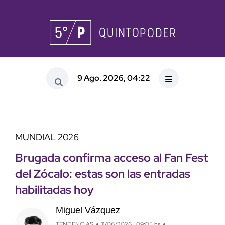
9 Ago. 2026, 04:22
MUNDIAL 2026
Brugada confirma acceso al Fan Fest
del Zócalo: estas son las entradas
habilitadas hoy
Miguel Vázquez
TENDENCIAS
11/06/2026 · 09:05 hs