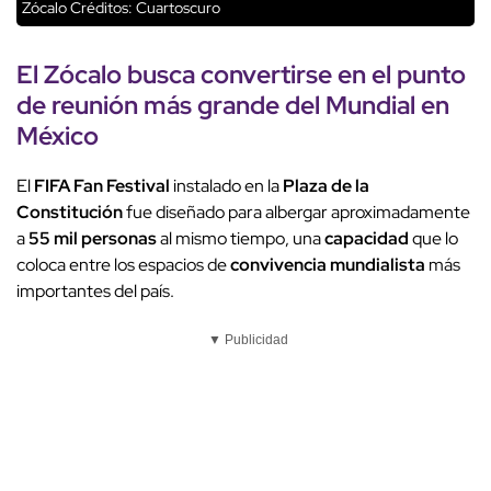
Zócalo
Créditos: Cuartoscuro
El
Zócalo
busca convertirse en el
punto
de reunión
más grande del
Mundial en
México
El
FIFA Fan Festival
instalado en la
Plaza de la
Constitución
fue diseñado para albergar aproximadamente
a
55 mil personas
al mismo tiempo, una
capacidad
que lo
coloca entre los espacios de
convivencia mundialista
más
importantes del país.
▼ Publicidad