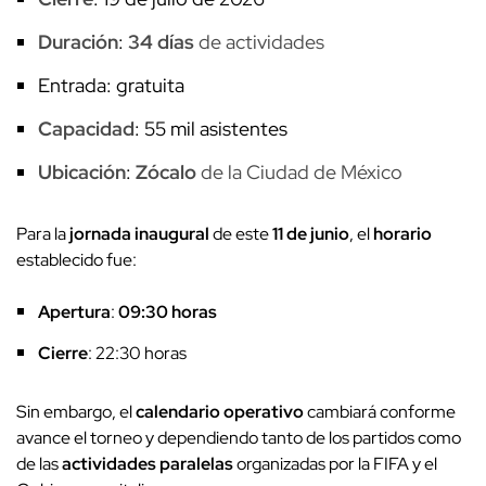
Duración
:
34 días
de actividades
Entrada: gratuita
Capacidad
: 55 mil asistentes
Ubicación
:
Zócalo
de la Ciudad de México
Para la
jornada inaugural
de este
11 de junio
, el
horario
establecido fue:
Apertura
:
09:30 horas
Cierre
: 22:30 horas
Sin embargo, el
calendario operativo
cambiará conforme
avance el torneo y dependiendo tanto de los partidos como
de las
actividades paralelas
organizadas por la FIFA y el