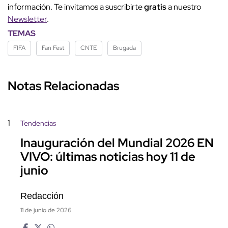
información. Te invitamos a suscribirte
gratis
a nuestro
Newsletter
.
TEMAS
FIFA
Fan Fest
CNTE
Brugada
Notas Relacionadas
1
Tendencias
Inauguración del Mundial 2026 EN
VIVO: últimas noticias hoy 11 de
junio
Redacción
11 de junio de 2026