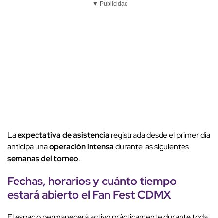
▼ Publicidad
La
expectativa de asistencia
registrada desde el primer día
anticipa una
operación intensa
durante las siguientes
semanas del torneo
.
Fechas
,
horarios
y cuánto tiempo
estará abierto el
Fan Fest CDMX
El espacio permanecerá activo prácticamente durante toda