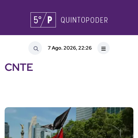
7 Ago. 2026, 22:26
CNTE