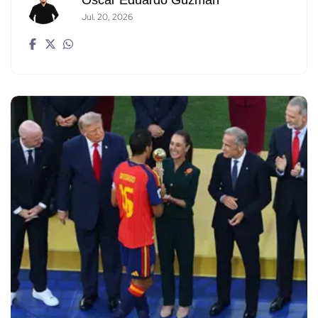
Óscar Eduardo Guzmán
Jul. 20, 2026