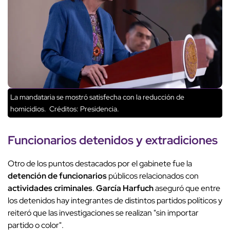
La mandataria se mostró satisfecha con la reducción de
homicidios.
Créditos: Presidencia.
Funcionarios detenidos y extradiciones
Otro de los puntos destacados por el gabinete fue la
detención de funcionarios
públicos relacionados con
actividades criminales
.
García Harfuch
aseguró que entre
los detenidos hay integrantes de distintos partidos políticos y
reiteró que las investigaciones se realizan "sin importar
partido o color".