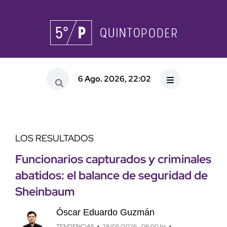
6 Ago. 2026, 22:02
LOS RESULTADOS
Funcionarios capturados y criminales
abatidos: el balance de seguridad de
Sheinbaum
Óscar Eduardo Guzmán
TENDENCIAS
28/05/2026 · 06:00 hs