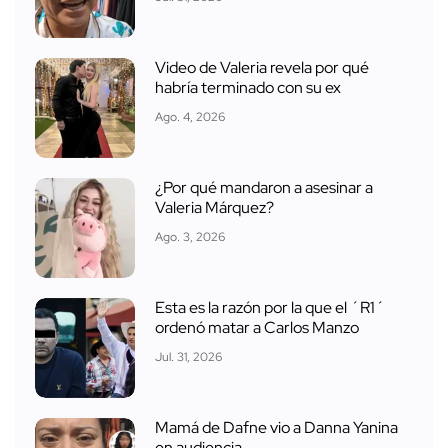
Video de Valeria revela por qué
habría terminado con su ex
Ago. 4, 2026
¿Por qué mandaron a asesinar a
Valeria Márquez?
Ago. 3, 2026
Esta es la razón por la que el ´R1´
ordenó matar a Carlos Manzo
Jul. 31, 2026
Mamá de Dafne vio a Danna Yanina
en audiencia