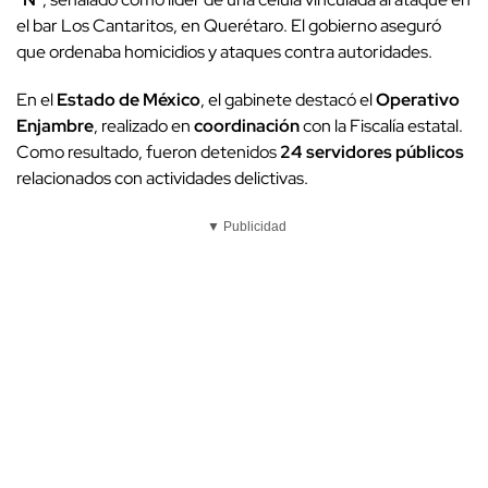
el bar Los Cantaritos, en Querétaro. El gobierno aseguró
que ordenaba homicidios y ataques contra autoridades.
En el
Estado de México
, el gabinete destacó el
Operativo
Enjambre
, realizado en
coordinación
con la Fiscalía estatal.
Como resultado, fueron detenidos
24 servidores públicos
relacionados con actividades delictivas.
▼ Publicidad