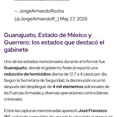
— JorgeArmandoRocha
(@JorgeArmandoR_)
May 27, 2026
Guanajuato
,
Estado de México
y
Guerrero
: los estados que destacó el
gabinete
Uno de los estados mencionados durante el informe fue
Guanajuato
, donde el gobierno federal reportó una
reducción de homicidios
diarios de 12.7 a 4 casos por día.
Según la Secretaría de Seguridad, la disminución ocurrió
después del despliegue de
4 mil elementos
adicionales de
las Fuerzas Armadas y diversas operaciones contra líderes
criminales.
Entre las capturas mencionadas apareció
José Francisco
"N"
, señalado como líder de una célula vinculada al ataque en