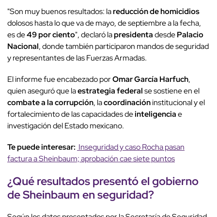
"Son muy buenos resultados: la
reducción de homicidios
dolosos hasta lo que va de mayo, de septiembre a la fecha,
es de
49 por ciento
", declaró la
presidenta
desde
Palacio
Nacional
, donde también participaron mandos de seguridad
y representantes de las Fuerzas Armadas.
El informe fue encabezado por
Omar García Harfuch
,
quien aseguró que la
estrategia federal
se sostiene en el
combate a la corrupción
, la
coordinación
institucional y el
fortalecimiento de las capacidades de
inteligencia
e
investigación del Estado mexicano.
Te puede interesar:
Inseguridad y caso Rocha pasan
factura a Sheinbaum; aprobación cae siete puntos
¿Qué resultados presentó el gobierno
de Sheinbaum en seguridad?
Según los datos presentados por la Secretaría de Seguridad