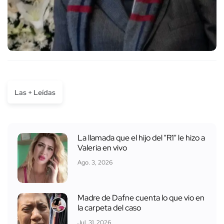
Las + Leídas
La llamada que el hijo del "R1" le hizo a
Valeria en vivo
Ago. 3, 2026
Madre de Dafne cuenta lo que vio en
la carpeta del caso
Jul. 31, 2026