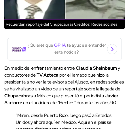
Recuerdan reportaje del Chupacabras
Créditos: Redes sociales
¿Quieres que
QP IA
te ayude a entender
esta noticia?
En medio del enfrentamiento entre
Claudia Sheinbaum
y
conductores de
TV Azteca
por el llamado que hizo la
presidenta a no ver la televisora del Ajusco, en redes sociales
se ha viralizado un video de un reportaje sobre la llegada del
Chupacabras
a México que presentó el periodista
Javier
Alatorre
en el noticiero de "Hechos" durante los años 90.
"Miren, desde Puerto Rico, luego pasó a Estados
Unidos y ahora aquí en México. Aquí en el país se