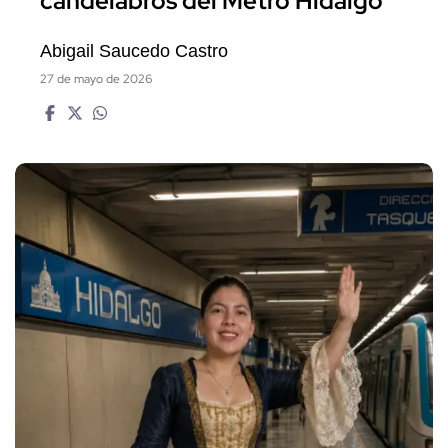
candelabros del Metro Hidalgo
Abigail Saucedo Castro
27 de mayo de 2026