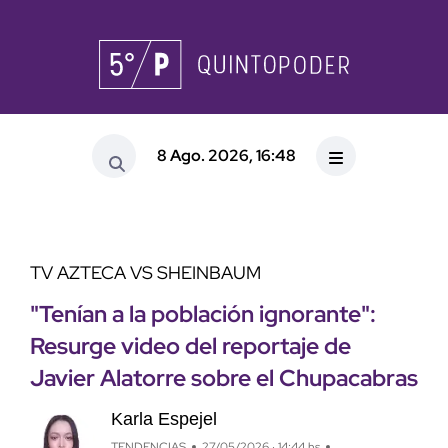
8 Ago. 2026, 16:48
TV AZTECA VS SHEINBAUM
"Tenían a la población ignorante":
Resurge video del reportaje de
Javier Alatorre sobre el Chupacabras
Karla Espejel
TENDENCIAS
27/05/2026 · 14:44 hs