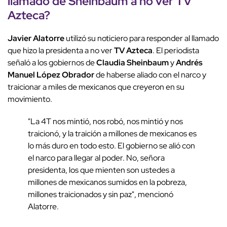
llamado de Sheinbaum a no ver TV
Azteca?
Javier Alatorre
utilizó su noticiero para responder al llamado
que hizo la presidenta a no ver
TV Azteca
. El periodista
señaló a los gobiernos de
Claudia Sheinbaum
y
Andrés
Manuel López Obrador
de haberse aliado con el narco y
traicionar a miles de mexicanos que creyeron en su
movimiento.
"La 4T nos mintió, nos robó, nos mintió y nos
traicionó, y la traición a millones de mexicanos es
lo más duro en todo esto. El gobierno se alió con
el narco para llegar al poder. No, señora
presidenta, los que mienten son ustedes a
millones de mexicanos sumidos en la pobreza,
millones traicionados y sin paz", mencionó
Alatorre.