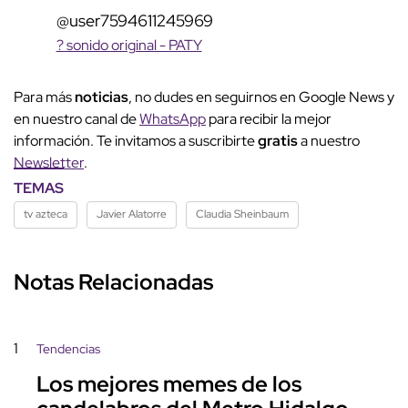
@user7594611245969
? sonido original - PATY
Para más
noticias
, no dudes en seguirnos en Google News y
en nuestro canal de
WhatsApp
para recibir la mejor
información. Te invitamos a suscribirte
gratis
a nuestro
Newsletter
.
TEMAS
tv azteca
Javier Alatorre
Claudia Sheinbaum
Notas Relacionadas
1
Tendencias
Los mejores memes de los