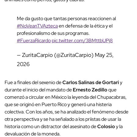
Me da gusto que tantas personas reaccionen al
#NoVeanTVAzteca
en defensa de la ética y el
profesionalismo de sus programas.
#FuerzaRicardo
pic.twitter.com/3BMttbUPj8
— ZuritaCarpio (@ZuritaCarpio)
May 25,
2026
Fue a finales del sexenio de
Carlos Salinas de Gortari
y
durante el inicio del mandato de
Ernesto Zedillo
que
comenzó a circular en México la leyenda del Chupacabras,
que se originó en Puerto Rico y generó una histeria
colectiva. Con los años, se ha analizado el fenómeno desde
otra perspectiva y se ha señalado a los priistas de usar la
historia como un distractor del asesinato de
Colosio
y la
devaluación de la moneda.