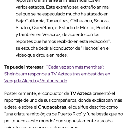
reportan diariamente animales muertos en
varios estados. Este extraño ser, extraño animal
del que se ha especulado mucho ha atacado en
Baja California, Tamaulipas, Chihuahua, Sonora,
Sinaloa, Querétaro, el Estado de México, Puebla
y también en Veracruz, de acuerdo con los
reportes que hemos recibido en esta redacción",
se escucha decir al conductor de "Hechos" en el
video que circula en redes.
Te puede interesar:
"Cada vez son más mentiras":
Sheinbaum responde a TV Azteca tras embestidas en
Venga la Alegría y Ventaneando
Posteriormente, el conductor de
TV Azteca
presentó el
reportaje de uno de sus compañeros, donde explicaban más
a detalle sobre el
Chupacabras
, el cual fue descrito como
"una criatura mitológica de Puerto Rico" y "una bestia que no
pertenece a este mundo" que supuestamente atacaba
animales como perros, gatos y cabras.