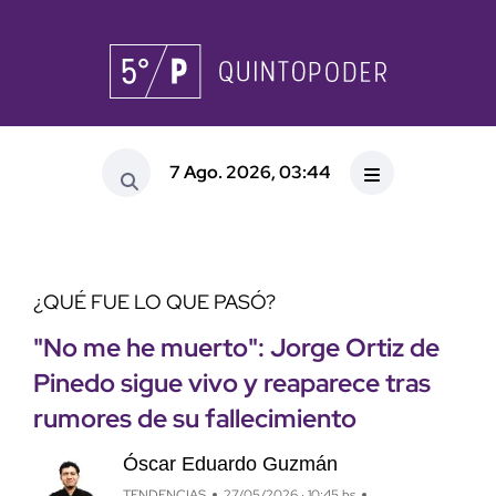
7 Ago. 2026, 03:44
¿QUÉ FUE LO QUE PASÓ?
"No me he muerto": Jorge Ortiz de
Pinedo sigue vivo y reaparece tras
rumores de su fallecimiento
Óscar Eduardo Guzmán
TENDENCIAS
27/05/2026 · 10:45 hs