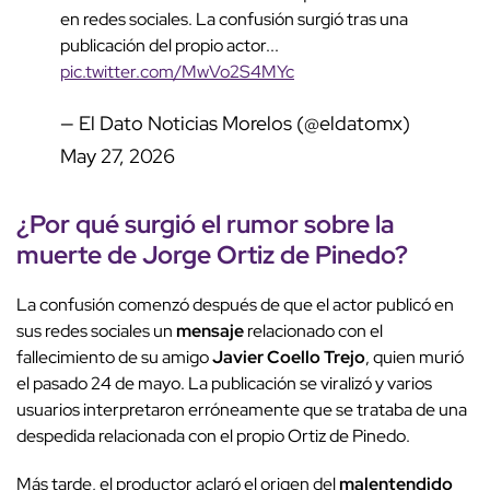
en redes sociales. La confusión surgió tras una
publicación del propio actor...
pic.twitter.com/MwVo2S4MYc
— El Dato Noticias Morelos (@eldatomx)
May 27, 2026
¿Por qué surgió el
rumor
sobre la
muerte de
Jorge Ortiz de Pinedo
?
La confusión comenzó después de que el actor publicó en
sus redes sociales un
mensaje
relacionado con el
fallecimiento de su amigo
Javier Coello Trejo
, quien murió
el pasado 24 de mayo. La publicación se viralizó y varios
usuarios interpretaron erróneamente que se trataba de una
despedida relacionada con el propio Ortiz de Pinedo.
Más tarde, el productor aclaró el origen del
malentendido