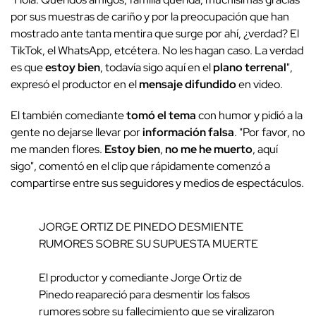
por sus muestras de cariño y por la preocupación que han
mostrado ante tanta mentira que surge por ahí, ¿verdad? El
TikTok, el WhatsApp, etcétera. No les hagan caso. La verdad
es que
estoy bien
, todavía sigo aquí en el
plano terrenal
",
expresó el productor en el
mensaje difundido
en video.
El también comediante
tomó el tema
con humor y pidió a la
gente no dejarse llevar por
información falsa
. "Por favor, no
me manden flores.
Estoy bien
,
no me he muerto
, aquí
sigo", comentó en el clip que rápidamente comenzó a
compartirse entre sus seguidores y medios de espectáculos.
JORGE ORTIZ DE PINEDO DESMIENTE
RUMORES SOBRE SU SUPUESTA MUERTE
El productor y comediante Jorge Ortiz de
Pinedo reapareció para desmentir los falsos
rumores sobre su fallecimiento que se viralizaron