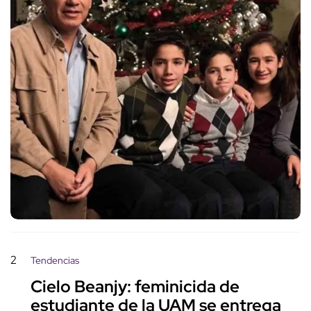
2
Tendencias
Cielo Beanjy: feminicida de
estudiante de la UAM se entrega