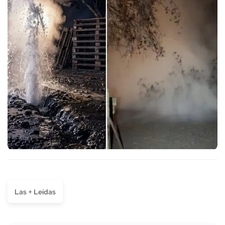
Las + Leídas