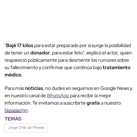
"
Bajé 17 kilos
para estar preparado por si surge la posibilidad
de tener un
donador
, para estar listo", explicó el actor, quien
reapareció públicamente para desmentir los rumores sobre
su fallecimiento y confirmar que continúa bajo
tratamiento
médico
.
Para más
noticias
, no dudes en seguirnos en Google News y
en nuestro canal de
WhatsApp
para recibir la mejor
información. Te invitamos a suscribirte
gratis
a nuestro
Newsletter
.
TEMAS
Jorge Ortiz de Pinedo