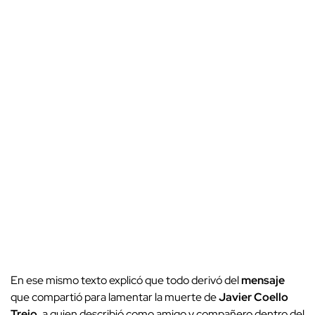
En ese mismo texto explicó que todo derivó del
mensaje
que compartió para lamentar la muerte de
Javier Coello
Trejo
, a quien describió como amigo y compañero dentro del