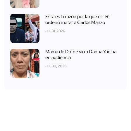
Esta es la razón por la que el ´R1´
ordenó matar a Carlos Manzo
Jul. 31, 2026
Mamá de Dafne vio a Danna Yanina
en audiencia
Jul. 30, 2026