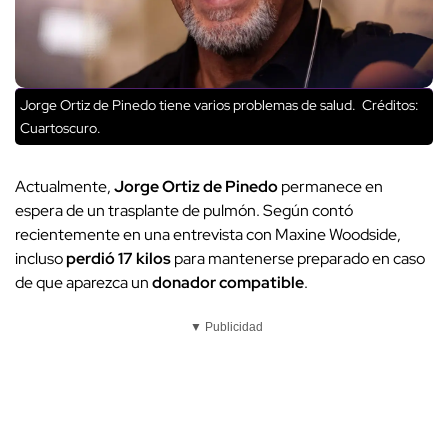
Jorge Ortiz de Pinedo tiene varios problemas de salud.
Créditos:
Cuartoscuro.
Actualmente,
Jorge Ortiz de Pinedo
permanece en
espera de un trasplante de pulmón. Según contó
recientemente en una entrevista con Maxine Woodside,
incluso
perdió 17 kilos
para mantenerse preparado en caso
de que aparezca un
donador compatible
.
▼ Publicidad