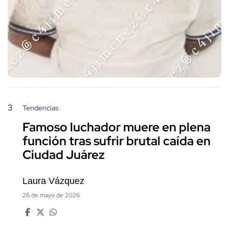
3
Tendencias
Famoso luchador muere en plena
función tras sufrir brutal caída en
Ciudad Juárez
Laura Vázquez
26 de mayo de 2026