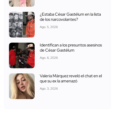
¿Estaba César Gastélum en la lista
de los narcovolantes?
Ago. 5, 2026
Identifican a los presuntos asesinos
de César Gastélum
Ago. 6, 2026
Valeria Márquez reveló el chat en el
que su ex la amenazó
Ago. 3, 2026