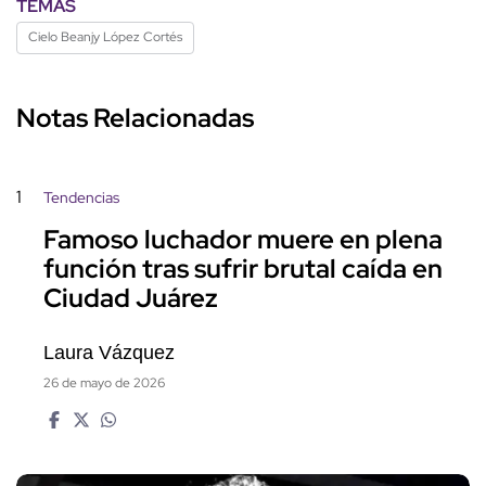
TEMAS
Cielo Beanjy López Cortés
Notas Relacionadas
1
Tendencias
Famoso luchador muere en plena
función tras sufrir brutal caída en
Ciudad Juárez
Laura Vázquez
26 de mayo de 2026