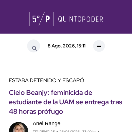
8 Ago. 2026, 15:11
ESTABA DETENIDO Y ESCAPÓ
Cielo Beanjy: feminicida de
estudiante de la UAM se entrega tras
48 horas prófugo
Anel Rangel
TENDENCIAS
26/05/2026 · 23:40 hs