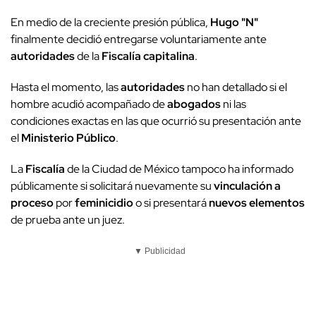
En medio de la creciente presión pública,
Hugo "N"
finalmente decidió entregarse voluntariamente ante
autoridades
de la
Fiscalía capitalina
.
Hasta el momento, las
autoridades
no han detallado si el
hombre acudió acompañado de
abogados
ni las
condiciones exactas en las que ocurrió su presentación ante
el
Ministerio Público
.
La
Fiscalía
de la Ciudad de México tampoco ha informado
públicamente si solicitará nuevamente su
vinculación a
proceso
por
feminicidio
o si presentará
nuevos elementos
de prueba ante un juez.
▼ Publicidad