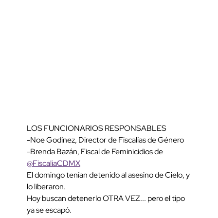
LOS FUNCIONARIOS RESPONSABLES
-Noe Godínez, Director de Fiscalías de Género
-Brenda Bazán, Fiscal de Feminicidios de
@FiscaliaCDMX
El domingo tenían detenido al asesino de Cielo, y
lo liberaron.
Hoy buscan detenerlo OTRA VEZ... pero el tipo
ya se escapó.