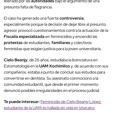
liberado por las
autoridades
bajo el argumento de una
presunta falta de flagrancia.
El caso ha generado una fuerte
controversia
,
especialmente porque la decisión de dejar libre al presunto
agresor provocó cuestionamientos contra la actuación de la
Fiscalía especializada
en feminicidios y encendió las
protestas
de estudiantes,
familiares
y colectivos
feministas que exigían justicia para la joven universitaria.
Cielo Beanjy
, de 26 años, estudiaba la licenciatura en
Estomatología en la
UAM Xochimilco
y, de acuerdo con sus
compañeros, estaba a punto de concluir sus estudios para
convertirse en dentista. Su asesinato conmocionó a la
comunidad estudiantil, que desde el primer momento
denunció posibles irregularidades en el proceso judicial.
Te puede interesar:
Feminicidio de Cielo Beanjy López:
estudiante de la UAM es hallada sin vida en Iztacalco