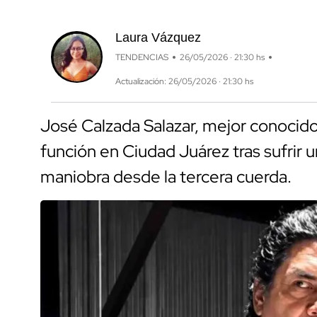
Laura Vázquez
TENDENCIAS
26/05/2026 · 21:30 hs
Actualización: 26/05/2026 · 21:30 hs
José Calzada Salazar, mejor conocido
función en Ciudad Juárez tras sufrir 
maniobra desde la tercera cuerda.