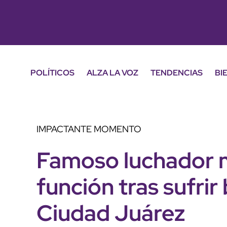
POLÍTICOS
ALZA LA VOZ
TENDENCIAS
BI
IMPACTANTE MOMENTO
Famoso luchador 
función tras sufrir
Ciudad Juárez