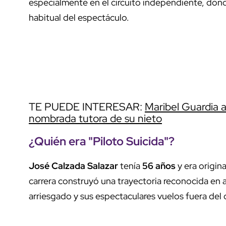
especialmente en el circuito independiente, don
habitual del espectáculo.
TE PUEDE INTERESAR:
Maribel Guardia 
nombrada tutora de su nieto
¿Quién era "
Piloto Suicida
"?
José Calzada Salazar
tenía
56 años
y era origin
carrera construyó una trayectoria reconocida en a
arriesgado y sus espectaculares vuelos fuera del 