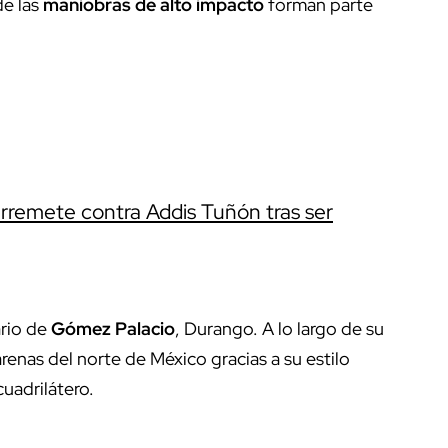
de las
maniobras de alto impacto
forman parte
arremete contra Addis Tuñón tras ser
ario de
Gómez Palacio
, Durango. A lo largo de su
renas del norte de México gracias a su estilo
cuadrilátero.