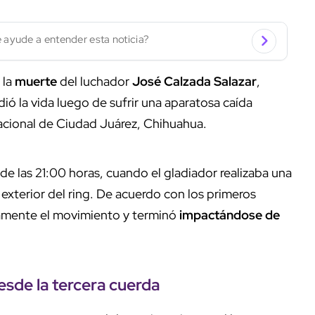
 ayude a entender esta noticia?
 la
muerte
del luchador
José Calzada Salazar
,
dió la vida luego de sufrir una aparatosa caída
nacional de Ciudad Juárez, Chihuahua.
de las 21:00 horas, cuando el gladiador realizaba una
 exterior del ring. De acuerdo con los primeros
tamente el movimiento y terminó
impactándose de
esde la
tercera cuerda