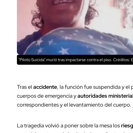
"Piloto Suicida" murió tras impactarse contra el piso.
Créditos: E
Tras el
accidente
, la función fue suspendida y el
cuerpos de emergencia y
autoridades ministeria
correspondientes y el levantamiento del cuerpo.
La tragedia volvió a poner sobre la mesa los
ries