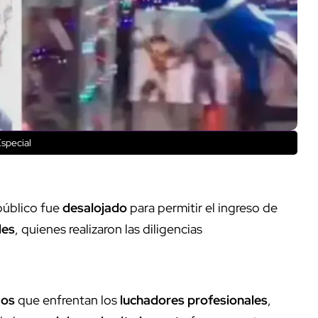
special
 público fue
desalojado
para permitir el ingreso de
les
, quienes realizaron las diligencias
gos
que enfrentan los
luchadores profesionales
,