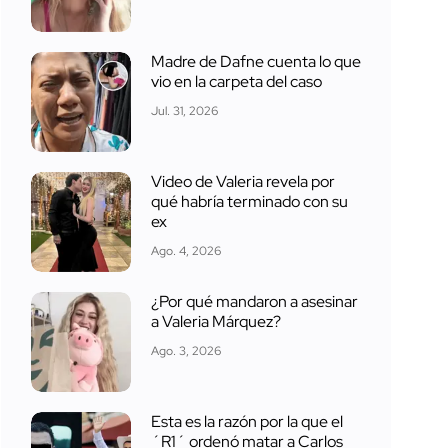
Madre de Dafne cuenta lo que
vio en la carpeta del caso
Jul. 31, 2026
Video de Valeria revela por
qué habría terminado con su
ex
Ago. 4, 2026
¿Por qué mandaron a asesinar
a Valeria Márquez?
Ago. 3, 2026
Esta es la razón por la que el
´R1´ ordenó matar a Carlos