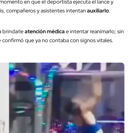
 momento en que el deportista ejecuta el lance y
eris, compañeros y asistentes intentan
auxiliarlo
.
a brindarle
atención médica
e intentar reanimarlo; sin
e confirmó que ya no contaba con signos vitales.