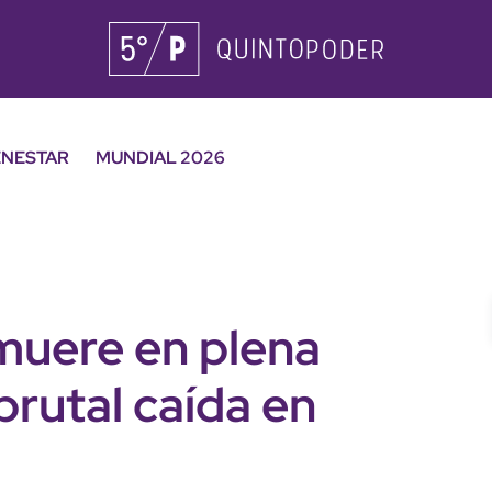
ENESTAR
MUNDIAL 2026
muere en plena
 brutal caída en