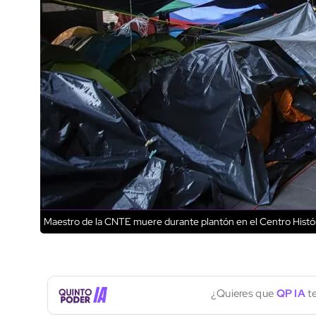
Maestro de la CNTE muere durante plantón en el Centro Histó
¿Quieres que
QP IA
te