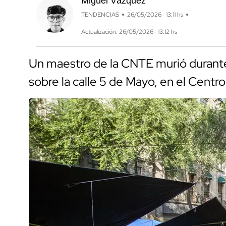
Miguel Vázquez
TENDENCIAS
26/05/2026 · 13:11 hs
Actualización: 26/05/2026 · 13:12 hs
Un maestro de la CNTE murió durante
sobre la calle 5 de Mayo, en el Cent