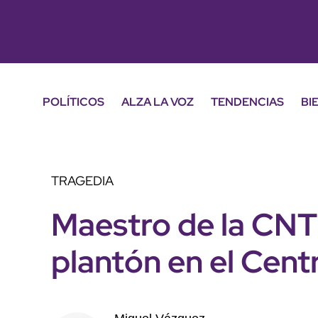
POLÍTICOS
ALZA LA VOZ
TENDENCIAS
BI
TRAGEDIA
Maestro de la CN
plantón en el Cent