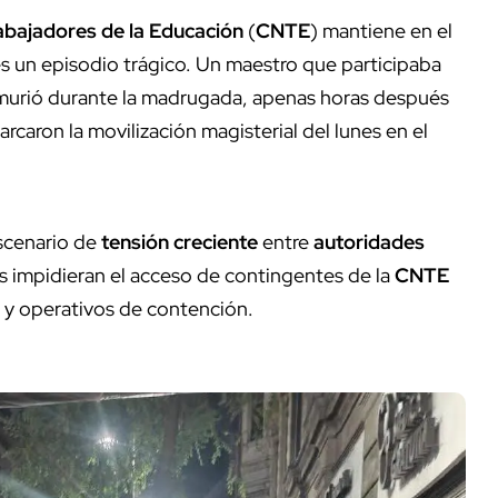
abajadores de la Educación
(
CNTE
) mantiene en el
 un episodio trágico. Un maestro que participaba
urió durante la madrugada, apenas horas después
rcaron la movilización magisterial del lunes en el
scenario de
tensión creciente
entre
autoridades
s impidieran el acceso de contingentes de la
CNTE
y operativos de contención.