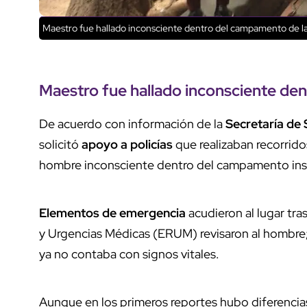
Maestro fue hallado inconsciente dentro del campamento de 
Maestro fue hallado inconsciente de
De acuerdo con información de la
Secretaría de
solicitó
apoyo a policías
que realizaban recorridos
hombre inconsciente dentro del campamento inst
Elementos de emergencia
acudieron al lugar tr
y Urgencias Médicas (ERUM) revisaron al hombre
ya no contaba con signos vitales.
Aunque en los primeros reportes hubo diferencia