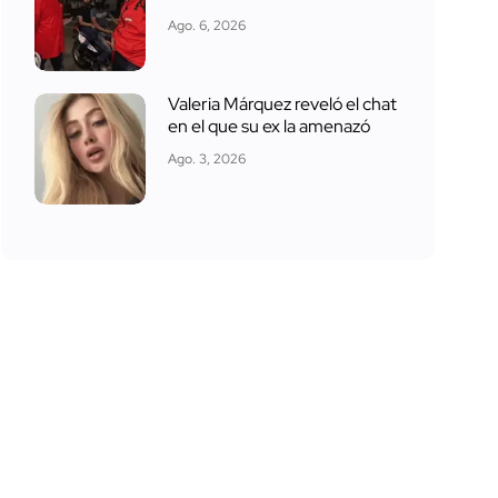
Ago. 6, 2026
Valeria Márquez reveló el chat
en el que su ex la amenazó
Ago. 3, 2026