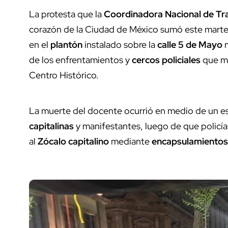
La protesta que la
Coordinadora Nacional de Tr
corazón de la Ciudad de México sumó este martes
en el
plantón
instalado sobre la
calle 5 de Mayo
m
de los enfrentamientos y
cercos policiales
que ma
Centro Histórico.
La muerte del docente ocurrió en medio de un e
capitalinas
y manifestantes, luego de que policía
al
Zócalo capitalino
mediante
encapsulamientos