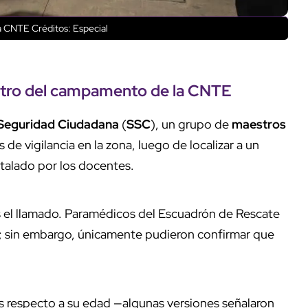
la CNTE
Créditos: Especial
ntro del campamento de la
CNTE
 Seguridad Ciudadana
(
SSC
), un grupo de
maestros
 de vigilancia en la zona, luego de localizar a un
alado por los docentes.
as el llamado. Paramédicos del Escuadrón de Rescate
; sin embargo, únicamente pudieron confirmar que
s respecto a su edad —algunas versiones señalaron