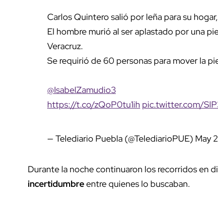
Carlos Quintero salió por leña para su hogar,
El hombre murió al ser aplastado por una p
Veracruz.
Se requirió de 60 personas para mover la pie
@IsabelZamudio3
https://t.co/zQoP0tu1ih
pic.twitter.com/S
— Telediario Puebla (@TelediarioPUE)
May 2
Durante la noche continuaron los recorridos en dis
incertidumbre
entre quienes lo buscaban.