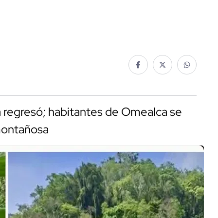
ca regresó; habitantes de Omealca se
 montañosa