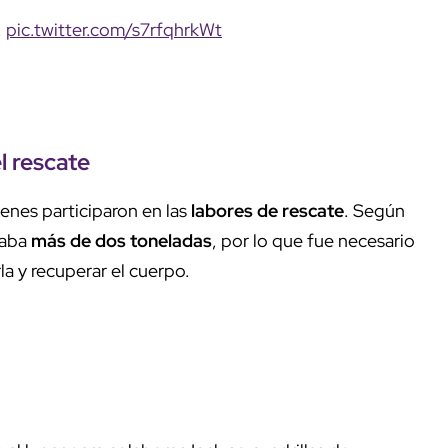
.
pic.twitter.com/s7rfqhrkWt
l rescate
enes participaron en las
labores de rescate
. Según
saba
más de dos toneladas
, por lo que fue necesario
a y recuperar el cuerpo.