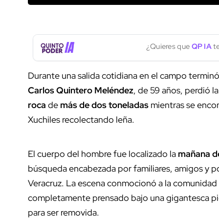
¿Quieres que
QP IA
te
Durante una salida cotidiana en el campo terminó
Carlos Quintero Meléndez
, de 59 años, perdió 
roca
de
más de dos toneladas
mientras se encon
Xuchiles recolectando leña.
El cuerpo del hombre fue localizado la
mañana de
búsqueda encabezada por familiares, amigos y p
Veracruz. La escena conmocionó a la comunidad d
completamente prensado bajo una gigantesca pie
para ser removida.