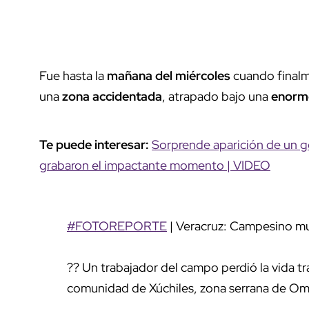
Fue hasta la
mañana del miércoles
cuando finalm
una
zona accidentada
, atrapado bajo una
enorm
Te puede interesar:
Sorprende aparición de un g
grabaron el impactante momento | VIDEO
#FOTOREPORTE
| Veracruz: Campesino m
?? Un trabajador del campo perdió la vida t
comunidad de Xúchiles, zona serrana de Ome