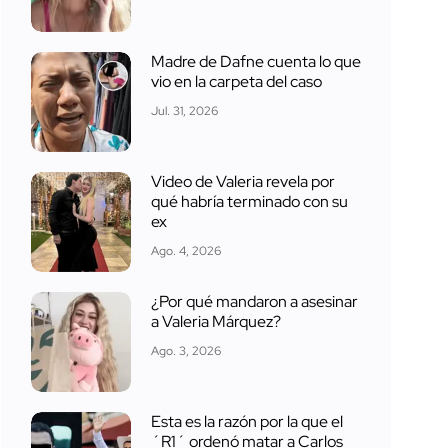
Madre de Dafne cuenta lo que
vio en la carpeta del caso
Jul. 31, 2026
Video de Valeria revela por
qué habría terminado con su
ex
Ago. 4, 2026
¿Por qué mandaron a asesinar
a Valeria Márquez?
Ago. 3, 2026
Esta es la razón por la que el
´R1´ ordenó matar a Carlos