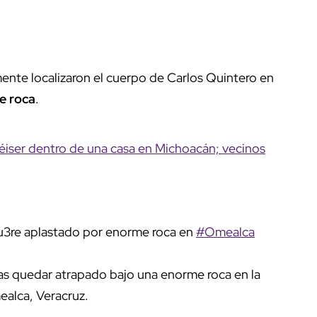
ente localizaron el cuerpo de Carlos Quintero en
e roca
.
éiser dentro de una casa en Michoacán; vecinos
u3re aplastado por enorme roca en
#Omealca
ras quedar atrapado bajo una enorme roca en la
alca, Veracruz.