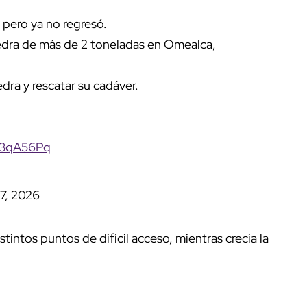
 pero ya no regresó.
iedra de más de 2 toneladas en Omealca,
dra y rescatar su cadáver.
lP3qA56Pq
7, 2026
tintos puntos de difícil acceso, mientras crecía la