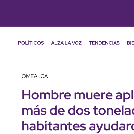
POLÍTICOS
ALZA LA VOZ
TENDENCIAS
BI
OMEALCA
Hombre muere apl
más de dos tonela
habitantes ayudaro