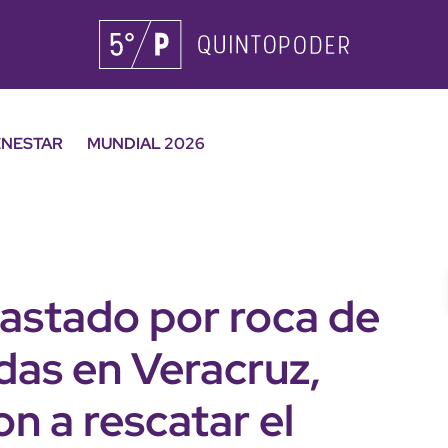
ENESTAR
MUNDIAL 2026
astado por roca de
das en Veracruz,
n a rescatar el