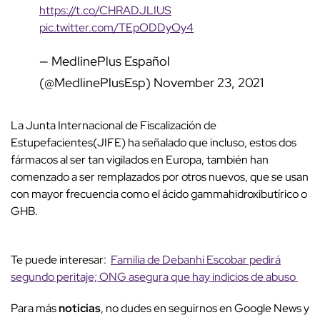
https://t.co/CHRADJLIUS
pic.twitter.com/TEpODDyOy4
— MedlinePlus Español
(@MedlinePlusEsp)
November 23, 2021
La Junta Internacional de Fiscalización de
Estupefacientes(JIFE) ha señalado que incluso, estos dos
fármacos al ser tan vigilados en Europa, también han
comenzado a ser remplazados por otros nuevos, que se usan
con mayor frecuencia como el ácido gammahidroxibutírico o
GHB.
Te puede interesar:
Familia de Debanhi Escobar pedirá
segundo peritaje; ONG asegura que hay indicios de abuso
Para más
noticias
, no dudes en seguirnos en Google News y