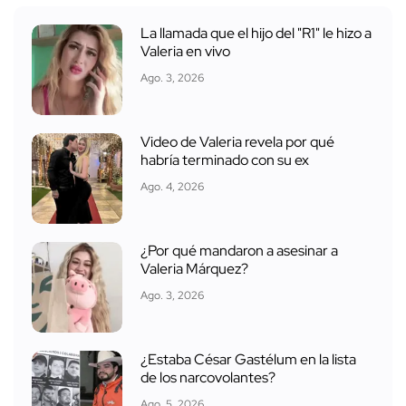
La llamada que el hijo del "R1" le hizo a
Valeria en vivo
Ago. 3, 2026
Video de Valeria revela por qué
habría terminado con su ex
Ago. 4, 2026
¿Por qué mandaron a asesinar a
Valeria Márquez?
Ago. 3, 2026
¿Estaba César Gastélum en la lista
de los narcovolantes?
Ago. 5, 2026