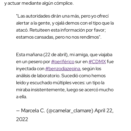
y actuar mediante algún cómplice.
"Las autoridades dirán una más, pero yo ofrecí
alertar a la gente, y ojalá demos con el tipo que la
atacó. Retuiteen esta información por favor;
estamos cansadas, pero no nos rendimos".
Esta mañana (22 de abril), mi amiga, que viajaba
en un pesero por
#periférico
sur en
#CDMX
fue
inyectada con
#benzodiazepina
, según los
análisis de laboratorio. Sucedió como hemos
leído y escuchado múltiples veces: un tipo la
miraba insistentemente, luego se acercó mucho
a ella.
— Marcela C. (@camelar_clamare)
April 22,
2022