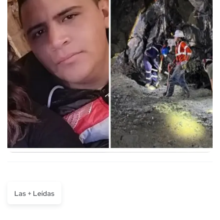
Las + Leídas