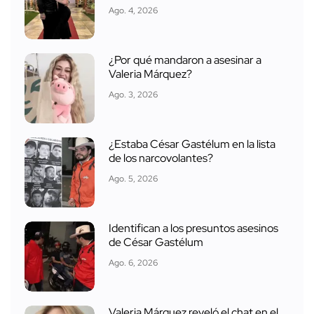
Ago. 4, 2026
¿Por qué mandaron a asesinar a
Valeria Márquez?
Ago. 3, 2026
¿Estaba César Gastélum en la lista
de los narcovolantes?
Ago. 5, 2026
Identifican a los presuntos asesinos
de César Gastélum
Ago. 6, 2026
Valeria Márquez reveló el chat en el