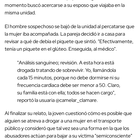
momento buscó acercarse a su esposo que viajaba en la
misma unidad.
El hombre sospechoso se bajó de la unidad al percatarse que
la mujer iba acompañada. La pareja decidió ir a casa para
revisar a qué de debía el piquete que sintió. "Efectivamente,
tenía un piquete en el glúteo. Enseguida, al médico".
"Análisis sanguíneo; revisión. A esta hora está
drogada tratando de sobrevivir. Yo, llamándola
cada 15 minutos, porque no debe dormirse ni su
frecuencia cardíaca debe ser menor a 50. Claro,
su familia está con ella; todos se hacen cargo",
reportó la usuaria @camelar_clamare.
Al finalizar su relato, la joven cuestionó cómo es posible que
alguien se atreva a drogar a una mujer en el transporte
público y consideró que tal vez sea una forma en la que los
abusadores actúan para bajar a su víctima "semiconsciente"