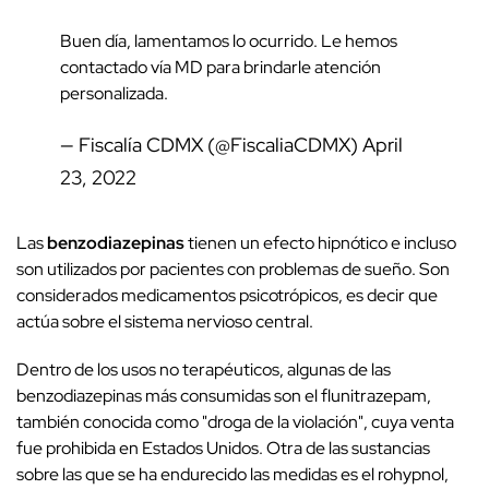
Buen día, lamentamos lo ocurrido. Le hemos
contactado vía MD para brindarle atención
personalizada.
— Fiscalía CDMX (@FiscaliaCDMX)
April
23, 2022
Las
benzodiazepinas
tienen un efecto hipnótico e incluso
son utilizados por pacientes con problemas de sueño. Son
considerados medicamentos psicotrópicos, es decir que
actúa sobre el sistema nervioso central.
Dentro de los usos no terapéuticos, algunas de las
benzodiazepinas más consumidas son el flunitrazepam,
también conocida como "droga de la violación", cuya venta
fue prohibida en Estados Unidos.
Otra de las sustancias
sobre las que se ha endurecido las medidas es el rohypnol,