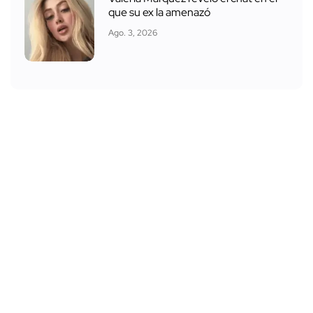
que su ex la amenazó
Ago. 3, 2026