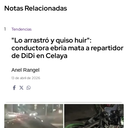
Notas Relacionadas
1
Tendencias
"Lo arrastró y quiso huir":
conductora ebria mata a repartidor
de DiDi en Celaya
Anel Rangel
13 de abril de 2026