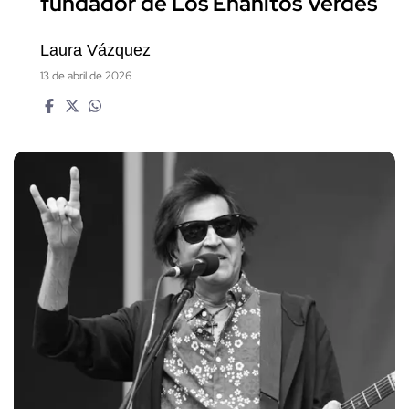
fundador de Los Enanitos Verdes
Laura Vázquez
13 de abril de 2026