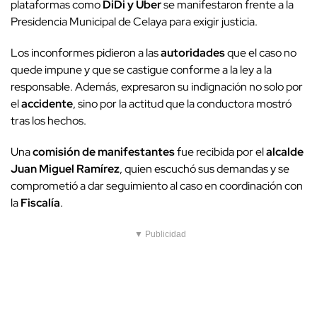
plataformas como
DiDi y Uber
se manifestaron frente a la
Presidencia Municipal de Celaya para exigir justicia.
Los inconformes pidieron a las
autoridades
que el caso no
quede impune y que se castigue conforme a la ley a la
responsable. Además, expresaron su indignación no solo por
el
accidente
, sino por la actitud que la conductora mostró
tras los hechos.
Una
comisión de manifestantes
fue recibida por el
alcalde
Juan Miguel Ramírez
, quien escuchó sus demandas y se
comprometió a dar seguimiento al caso en coordinación con
la
Fiscalía
.
▼ Publicidad