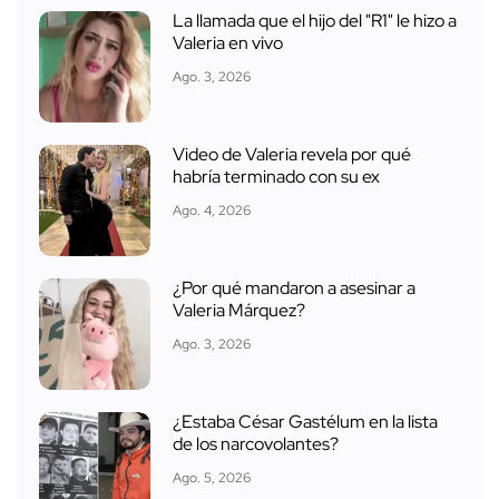
La llamada que el hijo del "R1" le hizo a
Valeria en vivo
Ago. 3, 2026
Video de Valeria revela por qué
habría terminado con su ex
Ago. 4, 2026
¿Por qué mandaron a asesinar a
Valeria Márquez?
Ago. 3, 2026
¿Estaba César Gastélum en la lista
de los narcovolantes?
Ago. 5, 2026