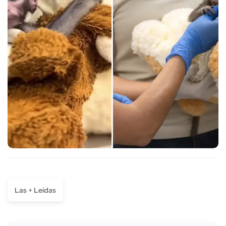
Las + Leídas