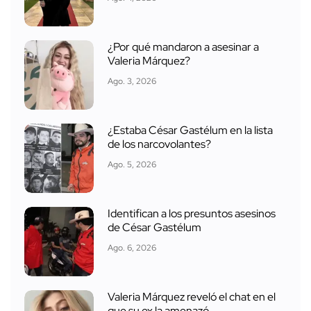
¿Por qué mandaron a asesinar a
Valeria Márquez?
Ago. 3, 2026
¿Estaba César Gastélum en la lista
de los narcovolantes?
Ago. 5, 2026
Identifican a los presuntos asesinos
de César Gastélum
Ago. 6, 2026
Valeria Márquez reveló el chat en el
que su ex la amenazó