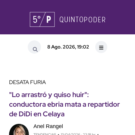
8 Ago. 2026, 19:02
DESATA FURIA
"Lo arrastró y quiso huir":
conductora ebria mata a repartidor
de DiDi en Celaya
Anel Rangel
TENDENCIAS
13/04/2026 · 23:18 hs