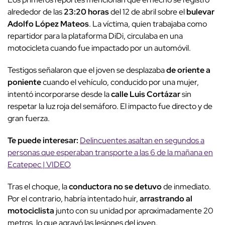
alrededor de las
23:20 horas
del 12 de abril sobre el
bulevar
Adolfo López Mateos
. La víctima, quien trabajaba como
repartidor para la plataforma DiDi, circulaba en una
motocicleta cuando fue impactado por un automóvil.
Testigos señalaron que el joven se desplazaba
de oriente a
poniente
cuando el vehículo, conducido por una mujer,
intentó incorporarse desde la
calle Luis Cortázar
sin
respetar la luz roja del semáforo. El impacto fue directo y de
gran fuerza.
Te puede interesar:
Delincuentes asaltan en segundos a
personas que esperaban transporte a las 6 de la mañana en
Ecatepec | VIDEO
Tras el choque, la
conductora no se detuvo
de inmediato.
Por el contrario, habría intentado huir,
arrastrando al
motociclista
junto con su unidad por aproximadamente 20
metros, lo que agravó las lesiones del joven.