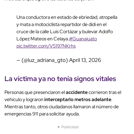
Una conductora en estado de ebriedad, atropella
y mata a motociclista repartidor de didi en el
cruce de la calle Luis Cortázar y bulevar Adolfo
López Mateos en Celaya.
#Guanajuato
pic.twitter.com/V5197NKrhs
— (@luz_adriana_gto)
April 13, 2026
La víctima ya no tenía signos vitales
Personas que presenciaron el
accidente
corrieron tras el
vehículo y lograron
interceptarlo metros adelante
.
Mientras tanto, otros ciudadanos llamaron al número de
emergencias 911 para solicitar ayuda.
▼ Publicidad