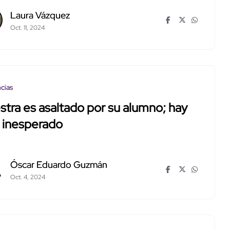
Laura Vázquez
Oct. 11, 2024
cias
tra es asaltado por su alumno; hay
l inesperado
Óscar Eduardo Guzmán
Oct. 4, 2024