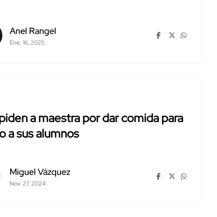
Anel Rangel
Ene. 16, 2025
iden a maestra por dar comida para
o a sus alumnos
Miguel Vázquez
Nov. 27, 2024