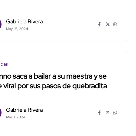
Gabriela Rivera
May. 15, 2024
cias
no saca a bailar a su maestra y se
 viral por sus pasos de quebradita
Gabriela Rivera
Mar. 1, 2024