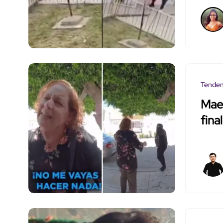
Tenden
Maes
fina