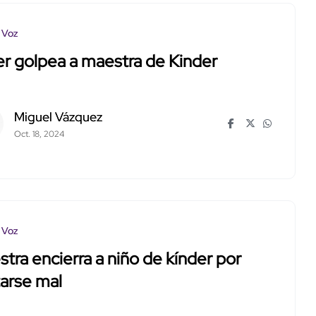
 Voz
r golpea a maestra de Kinder
Miguel Vázquez
Oct. 18, 2024
 Voz
tra encierra a niño de kínder por
arse mal