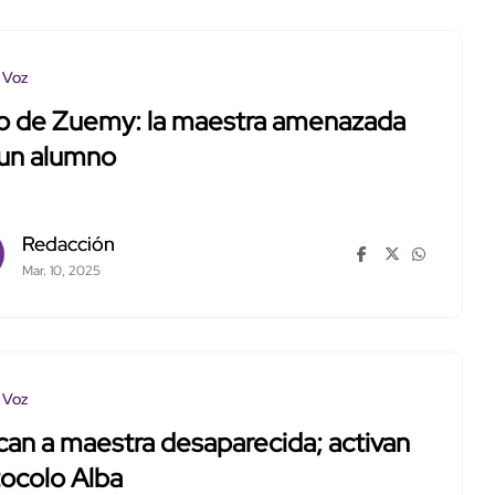
 Voz
o de Zuemy: la maestra amenazada
 un alumno
Redacción
Mar. 10, 2025
 Voz
an a maestra desaparecida; activan
ocolo Alba