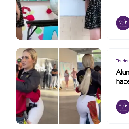
Tenden
Alum
hace