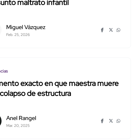
unto maltrato infantil
Miguel Vázquez
Feb. 25, 2026
cias
ento exacto en que maestra muere
 colapso de estructura
Anel Rangel
Mar. 20, 2025