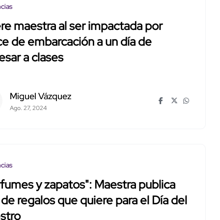
cias
e maestra al ser impactada por
ce de embarcación a un día de
esar a clases
Miguel Vázquez
Ago. 27, 2024
cias
fumes y zapatos": Maestra publica
a de regalos que quiere para el Día del
stro