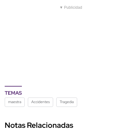
▼ Publicidad
TEMAS
maestra
Accidentes
Tragedia
Notas Relacionadas