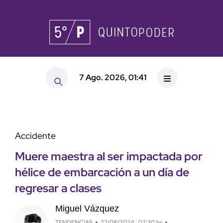
7 Ago. 2026, 01:41
Accidente
Muere maestra al ser impactada por
hélice de embarcación a un día de
regresar a clases
Miguel Vázquez
TENDENCIAS
27/08/2024 · 07:30 hs