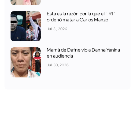
Esta es la razón por la que el ´R1´
ordenó matar a Carlos Manzo
Jul. 31, 2026
Mamá de Dafne vio a Danna Yanina
en audiencia
Jul. 30, 2026