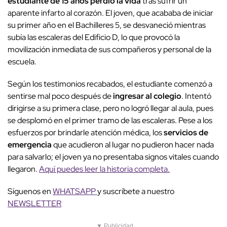
estudiante de 15 años perdió la vida
tras sufrir un
aparente infarto al corazón. El joven, que acababa de iniciar
su primer año en el Bachilleres 5, se desvaneció mientras
subía las escaleras del Edificio D, lo que provocó la
movilización inmediata de sus compañeros y personal de la
escuela.
Según los testimonios recabados, el estudiante comenzó a
sentirse mal poco después de
ingresar al colegio
. Intentó
dirigirse a su primera clase, pero no logró llegar al aula, pues
se desplomó en el primer tramo de las escaleras. Pese a los
esfuerzos por brindarle atención médica, los
servicios de
emergencia
que acudieron al lugar no pudieron hacer nada
para salvarlo; el joven ya no presentaba signos vitales cuando
llegaron.
Aquí puedes leer la historia completa.
Síguenos en
WHATSAPP
y suscríbete a nuestro
NEWSLETTER
▼ Publicidad