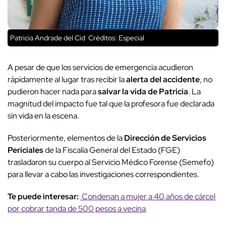
Patricia Andrade del Cid
Créditos: Especial
A pesar de que los servicios de emergencia acudieron
rápidamente al lugar tras recibir la
alerta del accidente
, no
pudieron hacer nada para
salvar la vida de Patricia
. La
magnitud del impacto fue tal que la profesora fue declarada
sin vida en la escena.
Posteriormente, elementos de la
Dirección de Servicios
Periciales
de la Fiscalía General del Estado (FGE)
trasladaron su cuerpo al Servicio Médico Forense (Semefo)
para llevar a cabo las investigaciones correspondientes.
Te puede interesar:
Condenan a mujer a 40 años de cárcel
por cobrar tanda de 500 pesos a vecina