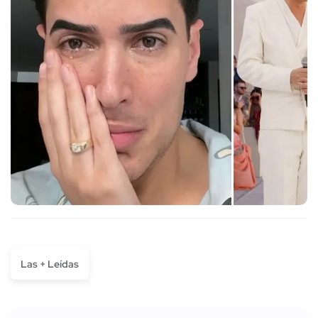
Las + Leídas