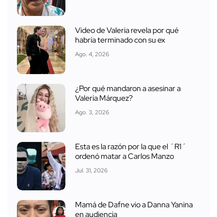
Video de Valeria revela por qué
habría terminado con su ex
Ago. 4, 2026
¿Por qué mandaron a asesinar a
Valeria Márquez?
Ago. 3, 2026
Esta es la razón por la que el ´R1´
ordenó matar a Carlos Manzo
Jul. 31, 2026
Mamá de Dafne vio a Danna Yanina
en audiencia