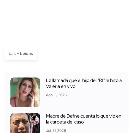
Las + Leídas
La llamada que el hijo del "R1" le hizo a
Valeria en vivo
Ago. 3, 2026
Madre de Dafne cuenta lo que vio en
la carpeta del caso
Jul. 31, 2026