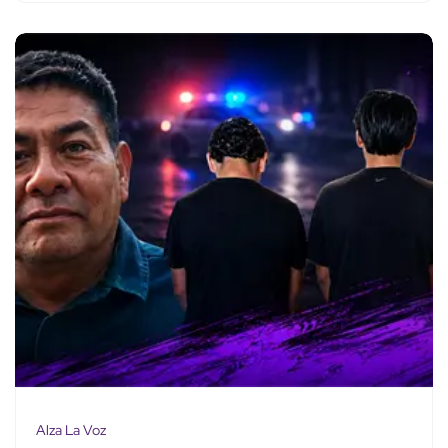
Alza La Voz