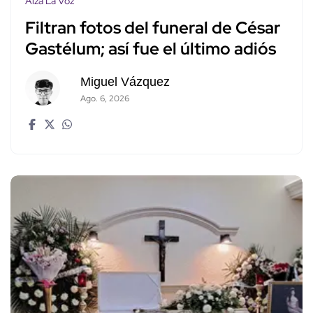
Alza La Voz
Filtran fotos del funeral de César
Gastélum; así fue el último adiós
Miguel Vázquez
Ago. 6, 2026