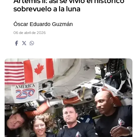
Artemis II: así se vivió el histórico
sobrevuelo a la luna
Óscar Eduardo Guzmán
06 de abril de 2026