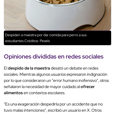
Despiden a maestra por dar comida para perro a sus
estudiantes
Créditos: Pexels
Opiniones divididas en redes sociales
El
despido de la maestra
desató un debate en redes
sociales. Mientras algunos usuarios expresaron indignación
por lo que consideraron un "error humano inofensivo", otros
señalaron la necesidad de mayor cuidado al
ofrecer
alimentos
en contextos escolares.
"Es una exageración despedirla por un accidente que no
tuvo malas intenciones", escribió un usuario en X. Otros