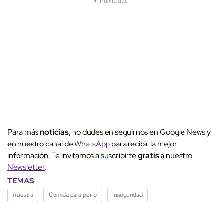
▼ Publicidad
Para más
noticias
, no dudes en seguirnos en Google News y
en nuestro canal de
WhatsApp
para recibir la mejor
información. Te invitamos a suscribirte
gratis
a nuestro
Newsletter
.
TEMAS
maestra
Comida para perro
Inseguridad