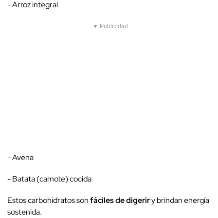
- Arroz integral
▼ Publicidad
- Avena
- Batata (camote) cocida
Estos carbohidratos son
fáciles de digerir
y brindan energía
sostenida.