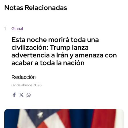
Notas Relacionadas
1
Global
Esta noche morirá toda una
civilización: Trump lanza
advertencia a Irán y amenaza con
acabar a toda la nación
Redacción
07 de abril de 2026