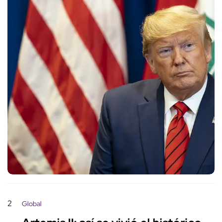
2
Global