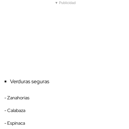
▼ Publicidad
Verduras seguras
- Zanahorias
- Calabaza
- Espinaca