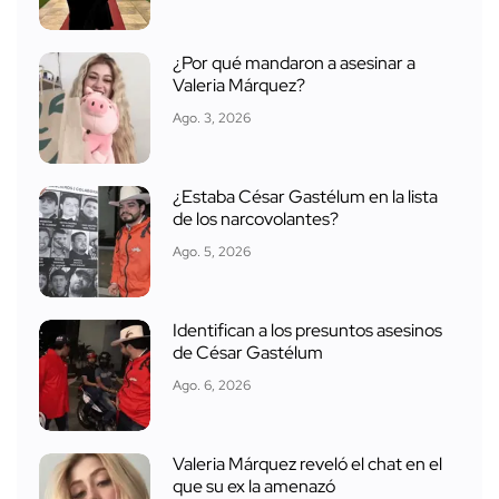
¿Por qué mandaron a asesinar a
Valeria Márquez?
Ago. 3, 2026
¿Estaba César Gastélum en la lista
de los narcovolantes?
Ago. 5, 2026
Identifican a los presuntos asesinos
de César Gastélum
Ago. 6, 2026
Valeria Márquez reveló el chat en el
que su ex la amenazó