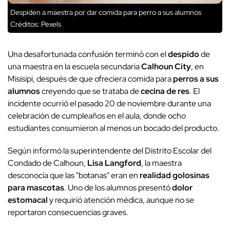
Despiden a maestra por dar comida para perro a sus alumnos
Créditos: Pexels
Una desafortunada confusión terminó con el
despido
de
una maestra en la escuela secundaria
Calhoun City
, en
Misisipi, después de que ofreciera comida para
perros a sus
alumnos
creyendo que se trataba de
cecina de res
. El
incidente ocurrió el pasado 20 de noviembre durante una
celebración de cumpleaños en el aula, donde ocho
estudiantes consumieron al menos un bocado del producto.
Según informó la superintendente del Distrito Escolar del
Condado de Calhoun,
Lisa Langford
, la maestra
desconocía que las "botanas" eran en
realidad golosinas
para mascotas
. Uno de los alumnos presentó
dolor
estomacal
y requirió atención médica, aunque no se
reportaron consecuencias graves.