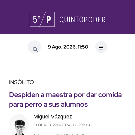
9 Ago. 2026, 11:50
INSÓLITO
Despiden a maestra por dar comida
para perro a sus alumnos
Miguel Vázquez
GLOBAL
27/11/2024 · 08:29 hs