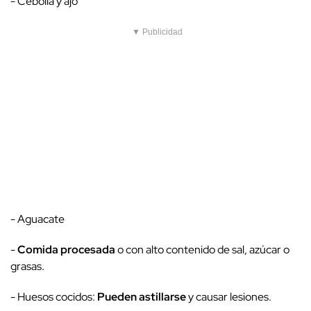
- Cebolla y ajo
▼ Publicidad
- Aguacate
-
Comida procesada
o con alto contenido de sal, azúcar o
grasas.
- Huesos cocidos:
Pueden astillarse
y causar lesiones.