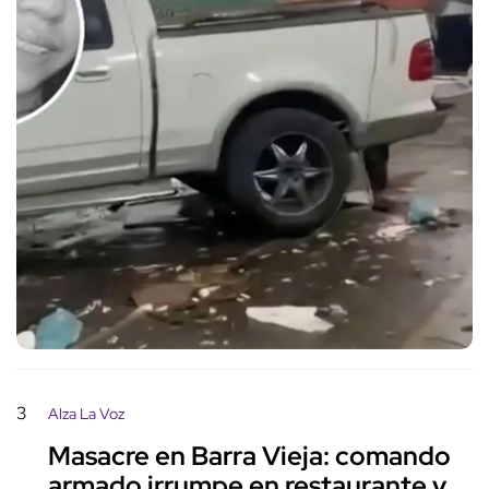
3
Alza La Voz
Masacre en Barra Vieja: comando
armado irrumpe en restaurante y