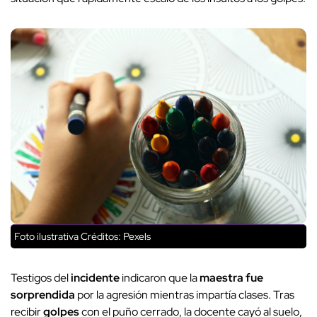
Foto ilustrativa
Créditos: Pexels
Testigos del
incidente
indicaron que la
maestra fue
sorprendida
por la agresión mientras impartía clases. Tras
recibir
golpes
con el puño cerrado, la docente cayó al suelo,