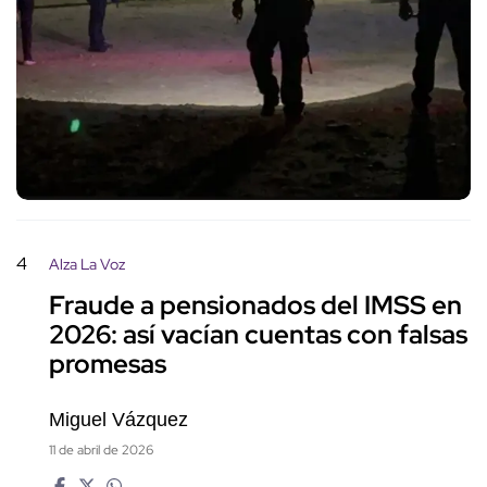
4
Alza La Voz
Fraude a pensionados del IMSS en
2026: así vacían cuentas con falsas
promesas
Miguel Vázquez
11 de abril de 2026