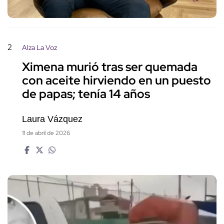
2
Alza La Voz
Ximena murió tras ser quemada
con aceite hirviendo en un puesto
de papas; tenía 14 años
Laura Vázquez
11 de abril de 2026