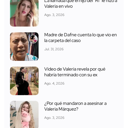
La llamada que el hijo del "R1" le hizo a
Valeria en vivo
Ago. 3, 2026
Madre de Dafne cuenta lo que vio en
la carpeta del caso
Jul. 31, 2026
Video de Valeria revela por qué
habría terminado con su ex
Ago. 4, 2026
¿Por qué mandaron a asesinar a
Valeria Márquez?
Ago. 3, 2026