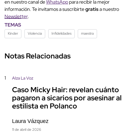
en nuestro canal de
WhatsApp
para recibir la mejor
información. Te invitamos a suscribirte
gratis
a nuestro
Newsletter
.
TEMAS
Kinder
Violencia
Infidelidades
maestra
Notas Relacionadas
1
Alza La Voz
Caso Micky Hair: revelan cuánto
pagaron a sicarios por asesinar al
estilista en Polanco
Laura Vázquez
11 de abril de 2026