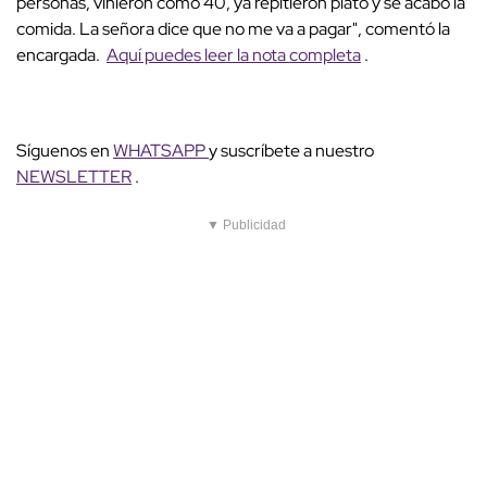
personas, vinieron como 40, ya repitieron plato y se acabó la
comida. La señora dice que no me va a pagar", comentó la
encargada.
Aquí puedes leer la nota completa
.
Síguenos en
WHATSAPP
y suscríbete a nuestro
NEWSLETTER
.
▼ Publicidad