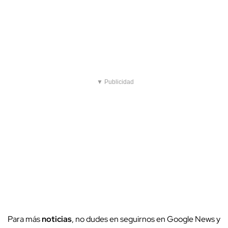
▼ Publicidad
Para más
noticias
, no dudes en seguirnos en Google News y