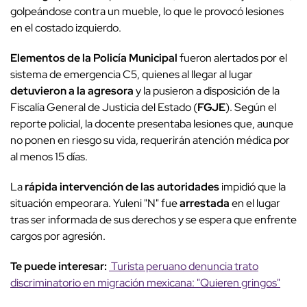
golpeándose contra un mueble, lo que le provocó lesiones
en el costado izquierdo.
Elementos de la Policía Municipal
fueron alertados por el
sistema de emergencia C5, quienes al llegar al lugar
detuvieron a la agresora
y la pusieron a disposición de la
Fiscalía General de Justicia del Estado (
FGJE
). Según el
reporte policial, la docente presentaba lesiones que, aunque
no ponen en riesgo su vida, requerirán atención médica por
al menos 15 días.
La
rápida intervención de las autoridades
impidió que la
situación empeorara. Yuleni "N" fue
arrestada
en el lugar
tras ser informada de sus derechos y se espera que enfrente
cargos por agresión.
Te puede interesar:
Turista peruano denuncia trato
discriminatorio en migración mexicana: "Quieren gringos"