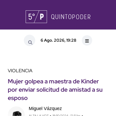
6 Ago. 2026, 19:28
VIOLENCIA
Mujer golpea a maestra de Kinder
por enviar solicitud de amistad a su
esposo
Miguel Vázquez
ALZA LA VOZ
18/10/2024 · 12:51 hs