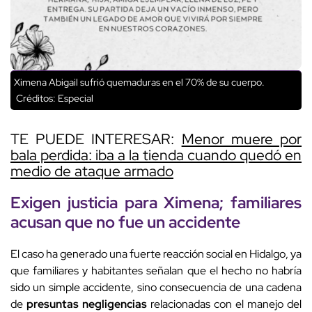
Ximena Abigail sufrió quemaduras en el 70% de su cuerpo.
Créditos: Especial
TE PUEDE INTERESAR:
Menor muere por
bala perdida: iba a la tienda cuando quedó en
medio de ataque armado
Exigen
justicia para Ximena
;
familiares
acusan
que
no fue un accidente
El caso ha generado una fuerte reacción social en Hidalgo, ya
que familiares y habitantes señalan que el hecho no habría
sido un simple accidente, sino consecuencia de una cadena
de
presuntas negligencias
relacionadas con el manejo del