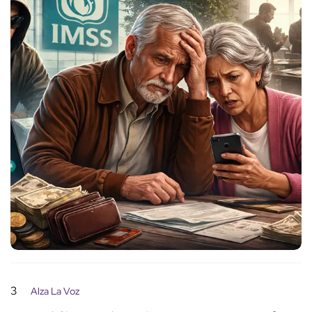
3
Alza La Voz