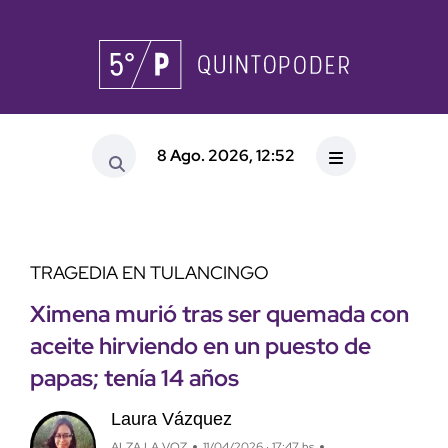
8 Ago. 2026, 12:52
TRAGEDIA EN TULANCINGO
Ximena murió tras ser quemada con
aceite hirviendo en un puesto de
papas; tenía 14 años
Laura Vázquez
ALZA LA VOZ
11/04/2026 · 17:47 hs