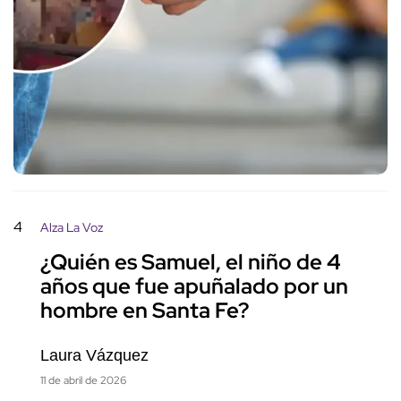
4
Alza La Voz
¿Quién es Samuel, el niño de 4
años que fue apuñalado por un
hombre en Santa Fe?
Laura Vázquez
11 de abril de 2026