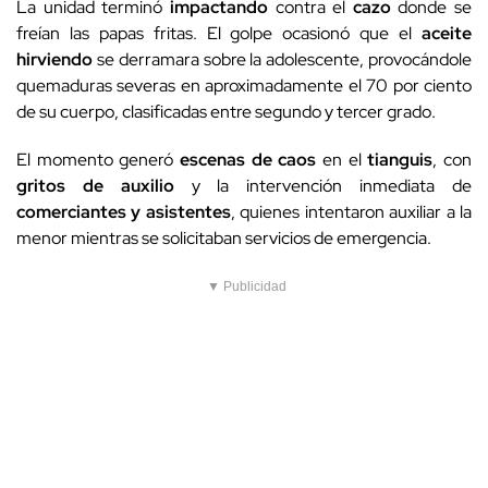
La unidad terminó
impactando
contra el
cazo
donde se
freían las papas fritas. El golpe ocasionó que el
aceite
hirviendo
se derramara sobre la adolescente, provocándole
quemaduras severas en aproximadamente el 70 por ciento
de su cuerpo, clasificadas entre segundo y tercer grado.
El momento generó
escenas de caos
en el
tianguis
, con
gritos de auxilio
y la intervención inmediata de
comerciantes y asistentes
, quienes intentaron auxiliar a la
menor mientras se solicitaban servicios de emergencia.
▼ Publicidad