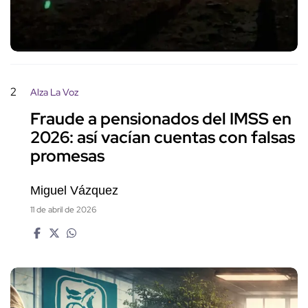
2
Alza La Voz
Fraude a pensionados del IMSS en
2026: así vacían cuentas con falsas
promesas
Miguel Vázquez
11 de abril de 2026