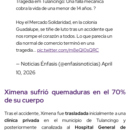
Tragedia em Tulancingo: Una falla mecánica
cobra la vida de una menor de 14 años. ?
Hoy el Mercado Solidaridad, en la colonia
Guadalupe, se tiñe de luto tras un accidente que
nos rompe el corazón a todos. Lo que parecía un
día normal de comercio terminó en una
tragedia...
pic.twitter.com/m8eQI0sQRC
— Noticias Énfasis (@enfasisnoticias)
April
10, 2026
Ximena sufrió quemaduras en el 70%
de su cuerpo
Tras el accidente, Ximena fue
trasladada
inicialmente a una
clínica privada
en el municipio de Tulancingo y
posteriormente canalizada al
Hospital General de