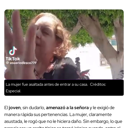
La mujer fue asaltada antes de entrar a su casa.
Créditos:
Especial.
El
joven
, sin dudarlo,
amenazó a la señora
y le exigió de
manera rápida sus pertenencias. La mujer, claramente
asustada, le rogó que no le hiciera daño. Sin embargo, lo que