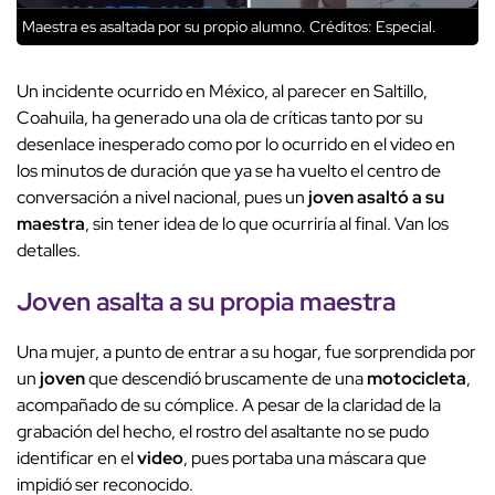
Maestra es asaltada por su propio alumno.
Créditos: Especial.
Un incidente ocurrido en México, al parecer en Saltillo,
Coahuila, ha generado una ola de críticas tanto por su
desenlace inesperado como por lo ocurrido en el video en
los minutos de duración que ya se ha vuelto el centro de
conversación a nivel nacional, pues un
joven asaltó a su
maestra
, sin tener idea de lo que ocurriría al final. Van los
detalles.
Joven asalta a su propia maestra
Una mujer, a punto de entrar a su hogar, fue sorprendida por
un
joven
que descendió bruscamente de una
motocicleta
,
acompañado de su cómplice. A pesar de la claridad de la
grabación del hecho, el rostro del asaltante no se pudo
identificar en el
video
, pues portaba una máscara que
impidió ser reconocido.