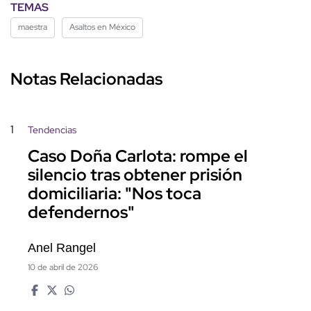
TEMAS
maestra
Asaltos en México
Notas Relacionadas
1
Tendencias
Caso Doña Carlota: rompe el
silencio tras obtener prisión
domiciliaria: "Nos toca
defendernos"
Anel Rangel
10 de abril de 2026