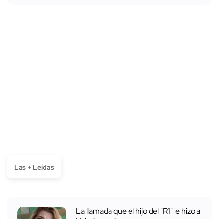
Las + Leídas
La llamada que el hijo del "R1" le hizo a