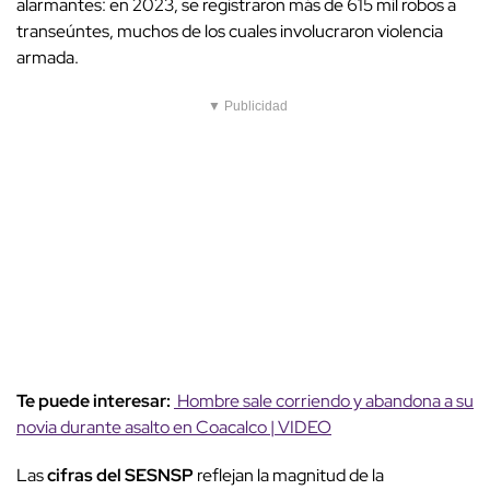
alarmantes: en 2023, se registraron más de 615 mil robos a
transeúntes, muchos de los cuales involucraron violencia
armada.
▼ Publicidad
Te puede interesar:
Hombre sale corriendo y abandona a su
novia durante asalto en Coacalco | VIDEO
Las
cifras del SESNSP
reflejan la magnitud de la