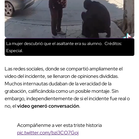
La mujer descubrió que el asaltante era su alumno.
Créditos:
Especial.
Las redes sociales, donde se compartió ampliamente el
video del incidente, se llenaron de opiniones divididas.
Muchos internautas dudaban de la veracidad de la
grabación, calificándola como un posible montaje. Sin
embargo, independientemente de si el incidente fue real o
no, el
video generó conversación
.
Acompáñenme a ver esta triste historia
pic.twitter.com/bzi3CO7Goj