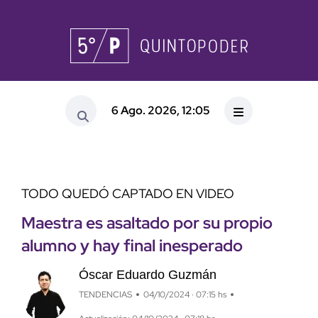
6 Ago. 2026, 12:05
TODO QUEDÓ CAPTADO EN VIDEO
Maestra es asaltado por su propio
alumno y hay final inesperado
Óscar Eduardo Guzmán
TENDENCIAS
04/10/2024 · 07:15 hs