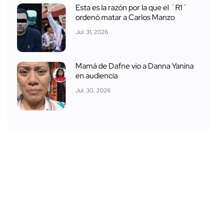
Esta es la razón por la que el ´R1´
ordenó matar a Carlos Manzo
Jul. 31, 2026
Mamá de Dafne vio a Danna Yanina
en audiencia
Jul. 30, 2026