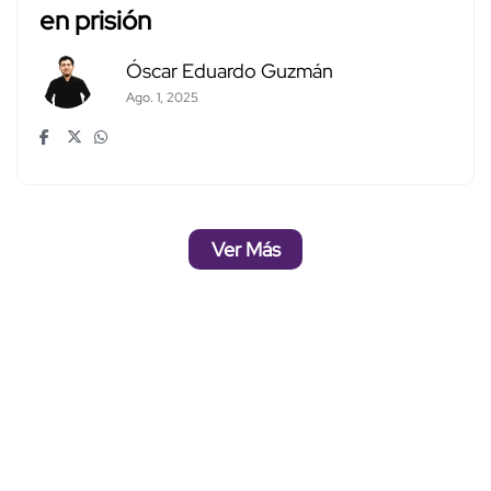
en prisión
Óscar Eduardo Guzmán
Ago. 1, 2025
Ver Más