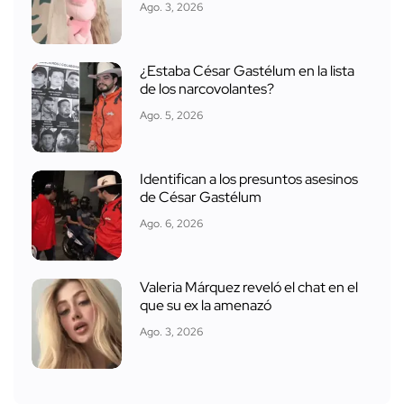
Ago. 3, 2026
¿Estaba César Gastélum en la lista
de los narcovolantes?
Ago. 5, 2026
Identifican a los presuntos asesinos
de César Gastélum
Ago. 6, 2026
Valeria Márquez reveló el chat en el
que su ex la amenazó
Ago. 3, 2026