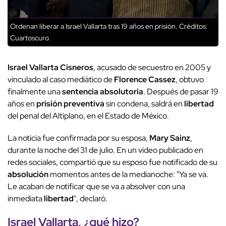
Ordenan liberar a Israel Vallarta tras 19 años en prisión.
Créditos:
Cuartoscuro.
Israel Vallarta Cisneros
, acusado de secuestro en 2005 y
vinculado al caso mediático de
Florence Cassez
, obtuvo
finalmente una
sentencia absolutoria
. Después de pasar 19
años en
prisión preventiva
sin condena, saldrá en
libertad
del penal del Altiplano, en el Estado de México.
La noticia fue confirmada por su esposa,
Mary Sainz
,
durante la noche del 31 de julio. En un video publicado en
redes sociales, compartió que su esposo fue notificado de su
absolución
momentos antes de la medianoche: "Ya se va.
Le acaban de notificar que se va a absolver con una
inmediata
libertad
", declaró.
Israel Vallarta, ¿qué hizo?