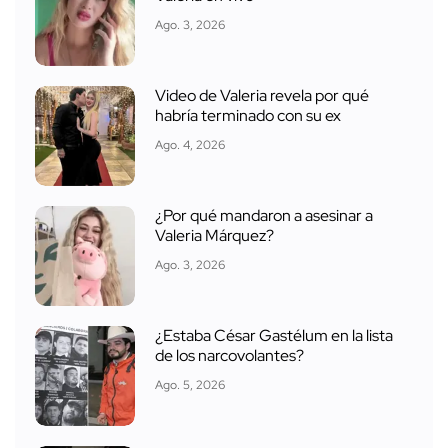
Ago. 3, 2026
Video de Valeria revela por qué
habría terminado con su ex
Ago. 4, 2026
¿Por qué mandaron a asesinar a
Valeria Márquez?
Ago. 3, 2026
¿Estaba César Gastélum en la lista
de los narcovolantes?
Ago. 5, 2026