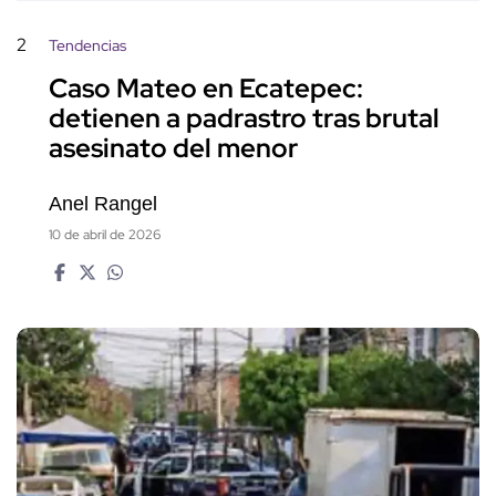
2
Tendencias
Caso Mateo en Ecatepec:
detienen a padrastro tras brutal
asesinato del menor
Anel Rangel
10 de abril de 2026