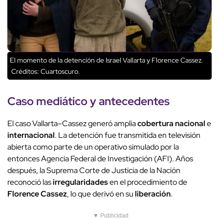
El momento de la detención de Israel Vallarta y Florence Cassez.
Créditos: Cuartoscuro.
Caso mediático y antecedentes
El caso Vallarta–Cassez generó amplia
cobertura nacional
e
internacional
. La detención fue transmitida en televisión
abierta como parte de un operativo simulado por la
entonces Agencia Federal de Investigación (AFI). Años
después, la Suprema Corte de Justicia de la Nación
reconoció las
irregularidades
en el procedimiento de
Florence Cassez
, lo que derivó en su
liberación
.
▼ Publicidad