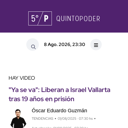
8 Ago. 2026, 23:30
HAY VIDEO
"Ya se va": Liberan a Israel Vallarta
tras 19 años en prisión
Óscar Eduardo Guzmán
TENDENCIAS
01/08/2025 · 07:30 hs