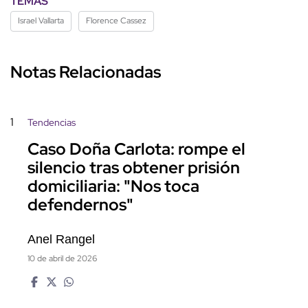
TEMAS
Israel Vallarta
Florence Cassez
Notas Relacionadas
1
Tendencias
Caso Doña Carlota: rompe el
silencio tras obtener prisión
domiciliaria: "Nos toca
defendernos"
Anel Rangel
10 de abril de 2026