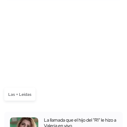
Las + Leídas
La llamada que el hijo del "R1" le hizo a
Valeria en vivo