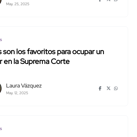
May. 25, 2025
os
s son los favoritos para ocupar un
r en la Suprema Corte
Laura Vázquez
May. 12, 2025
os