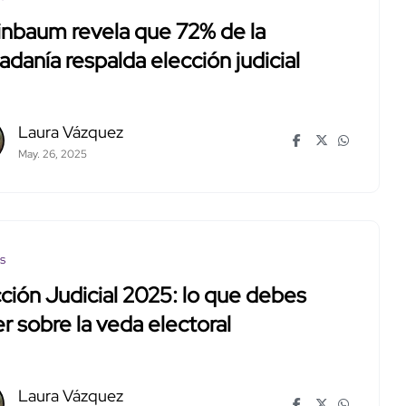
inbaum revela que 72% de la
adanía respalda elección judicial
Laura Vázquez
May. 26, 2025
os
ción Judicial 2025: lo que debes
r sobre la veda electoral
Laura Vázquez