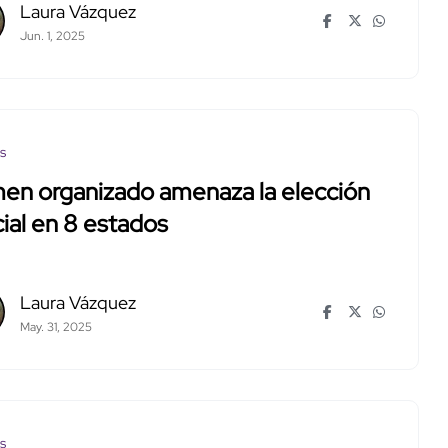
Laura Vázquez
Jun. 1, 2025
os
en organizado amenaza la elección
cial en 8 estados
Laura Vázquez
May. 31, 2025
os