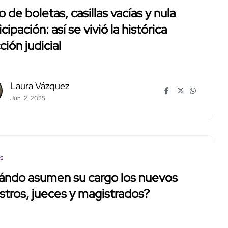
 de boletas, casillas vacías y nula
icipación: así se vivió la histórica
ción judicial
Laura Vázquez
Jun. 2, 2025
os
ándo asumen su cargo los nuevos
stros, jueces y magistrados?