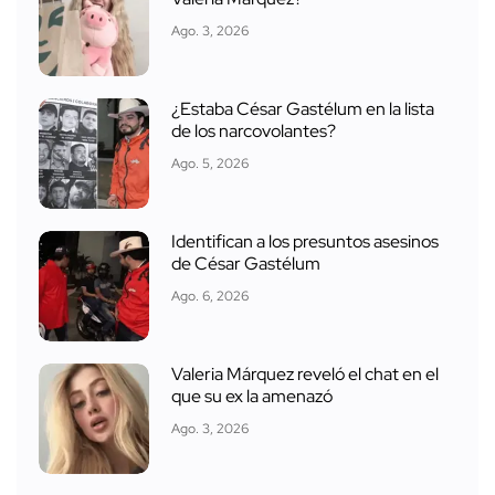
Ago. 3, 2026
¿Estaba César Gastélum en la lista
de los narcovolantes?
Ago. 5, 2026
Identifican a los presuntos asesinos
de César Gastélum
Ago. 6, 2026
Valeria Márquez reveló el chat en el
que su ex la amenazó
Ago. 3, 2026