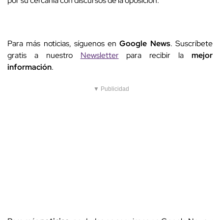
por su cercanía con discursos de la oposición.
Para más noticias, síguenos en
Google News
. Suscríbete
gratis a nuestro
Newsletter
para recibir la
mejor
información
.
▼ Publicidad