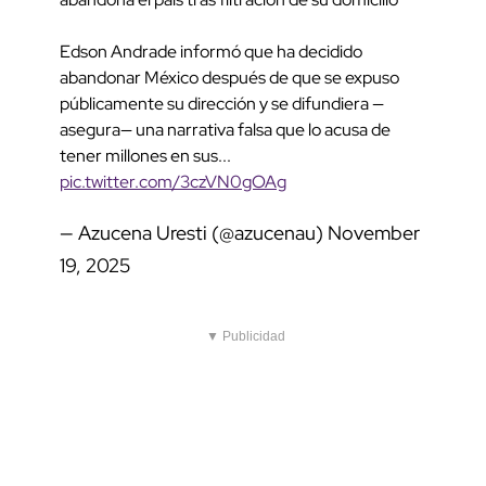
Edson Andrade informó que ha decidido
abandonar México después de que se expuso
públicamente su dirección y se difundiera —
asegura— una narrativa falsa que lo acusa de
tener millones en sus...
pic.twitter.com/3czVN0gOAg
— Azucena Uresti (@azucenau)
November
19, 2025
▼ Publicidad