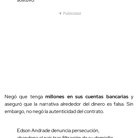
▼ Publicidad
Negó que tenga
millones en sus cuentas bancarias
y
aseguró que la narrativa alrededor del dinero es falsa. Sin
embargo, no negó la autenticidad del contrato.
Edson Andrade denuncia persecución,
abandona el país tras filtración de su domicilio