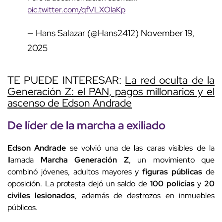
pic.twitter.com/qfVLXOlaKp
— Hans Salazar (@Hans2412)
November 19,
2025
TE PUEDE INTERESAR:
La red oculta de la
Generación Z: el PAN, pagos millonarios y el
ascenso de Edson Andrade
De líder de la marcha a exiliado
Edson Andrade
se volvió una de las caras visibles de la
llamada
Marcha Generación Z
, un movimiento que
combinó jóvenes, adultos mayores y
figuras públicas
de
oposición. La protesta dejó un saldo de
100 policías
y
20
civiles lesionados
, además de destrozos en inmuebles
públicos.