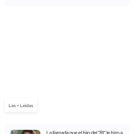
Las + Leídas
La llamada que el hijo del "R1" le hizo a