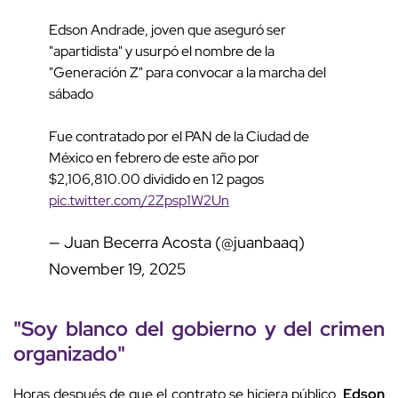
Edson Andrade, joven que aseguró ser
"apartidista" y usurpó el nombre de la
"Generación Z" para convocar a la marcha del
sábado
Fue contratado por el PAN de la Ciudad de
México en febrero de este año por
$2,106,810.00 dividido en 12 pagos
pic.twitter.com/2Zpsp1W2Un
— Juan Becerra Acosta (@juanbaaq)
November 19, 2025
"Soy blanco del gobierno y del crimen
organizado"
Horas después de que el contrato se hiciera público,
Edson