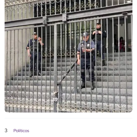
3
Políticos