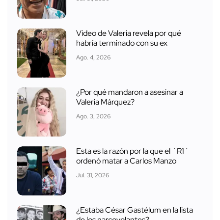
Video de Valeria revela por qué
habría terminado con su ex
Ago. 4, 2026
¿Por qué mandaron a asesinar a
Valeria Márquez?
Ago. 3, 2026
Esta es la razón por la que el ´R1´
ordenó matar a Carlos Manzo
Jul. 31, 2026
¿Estaba César Gastélum en la lista
de los narcovolantes?