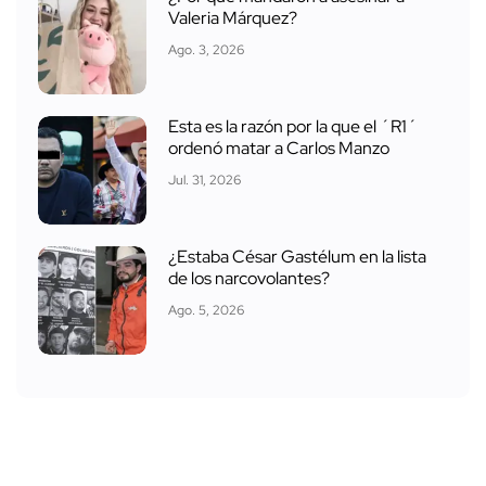
Valeria Márquez?
Ago. 3, 2026
Esta es la razón por la que el ´R1´
ordenó matar a Carlos Manzo
Jul. 31, 2026
¿Estaba César Gastélum en la lista
de los narcovolantes?
Ago. 5, 2026