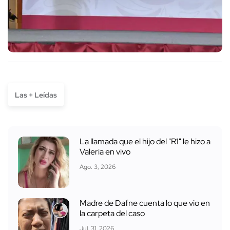
Las + Leídas
La llamada que el hijo del "R1" le hizo a
Valeria en vivo
Ago. 3, 2026
Madre de Dafne cuenta lo que vio en
la carpeta del caso
Jul. 31, 2026