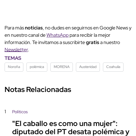
Para más
noticias
, no dudes en seguirnos en Google News y
en nuestro canal de
WhatsApp
para recibir la mejor
información. Te invitamos a suscribirte
gratis
a nuestro
Newsletter
.
TEMAS
Noroña
polémica
MORENA
Austeridad
Coahuila
Notas Relacionadas
1
Políticos
"El caballo es como una mujer":
diputado del PT desata polémica y