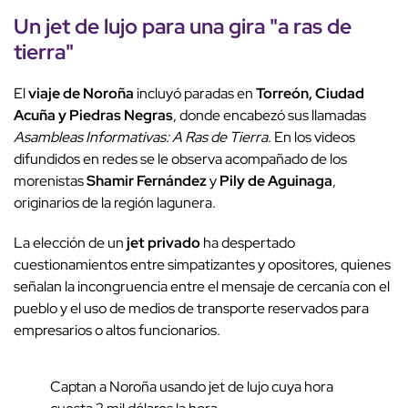
Un jet de lujo para una gira "a ras de
tierra"
El
viaje de Noroña
incluyó paradas en
Torreón, Ciudad
Acuña y Piedras Negras
, donde encabezó sus llamadas
Asambleas Informativas: A Ras de Tierra
. En los videos
difundidos en redes se le observa acompañado de los
morenistas
Shamir Fernández
y
Pily de Aguinaga
,
originarios de la región lagunera.
La elección de un
jet privado
ha despertado
cuestionamientos entre simpatizantes y opositores, quienes
señalan la incongruencia entre el mensaje de cercanía con el
pueblo y el uso de medios de transporte reservados para
empresarios o altos funcionarios.
Captan a Noroña usando jet de lujo cuya hora