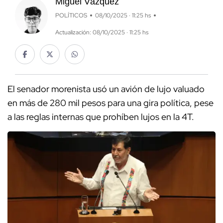
Miguel Vázquez
POLÍTICOS
08/10/2025 · 11:25 hs
Actualización: 08/10/2025 · 11:25 hs
El senador morenista usó un avión de lujo valuado
en más de 280 mil pesos para una gira política, pese
a las reglas internas que prohíben lujos en la 4T.