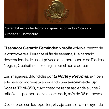
Gerardo Fernández Noroña viaja en jet privado a Coahuila
Créditos: Cuartoscuro
El
senador Gerardo Fernández Noroña
volvió al centro de
la controversia. Durante el fin de semana, fue captado
descendiendo de un jet privado en el aeropuerto de Piedras
Negras, Coahuila, en plena gira por el norte del país.
Las imágenes, difundidas por
El Norte
y
Reforma
, exhiben
al legislador morenista abordando una
aeronave de lujo
Socata TBM-850
, cuyo costo de renta asciende a unos 2
mil dólares por hora de vuelo, es decir, más de 36 mil pesos.
De acuerdo con los reportes, el viaje completo —incluyendo