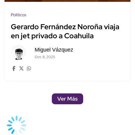
Políticos
Gerardo Fernández Noroña viaja
en jet privado a Coahuila
Miguel Vázquez
Oct. 8, 2025
Ver Más