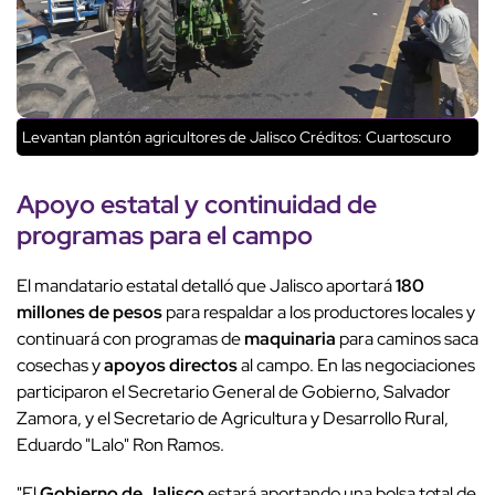
Levantan plantón agricultores de Jalisco
Créditos: Cuartoscuro
Apoyo estatal
y continuidad de
programas para el campo
El mandatario estatal detalló que Jalisco aportará
180
millones de pesos
para respaldar a los productores locales y
continuará con programas de
maquinaria
para caminos saca
cosechas y
apoyos directos
al campo. En las negociaciones
participaron el Secretario General de Gobierno, Salvador
Zamora, y el Secretario de Agricultura y Desarrollo Rural,
Eduardo "Lalo" Ron Ramos.
"El
Gobierno de Jalisco
estará aportando una bolsa total de