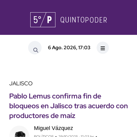
6 Ago. 2026, 17:03
JALISCO
Pablo Lemus confirma fin de
bloqueos en Jalisco tras acuerdo con
productores de maíz
Miguel Vázquez
POLÍTICOS
29/10/2025 · 12:03 hs