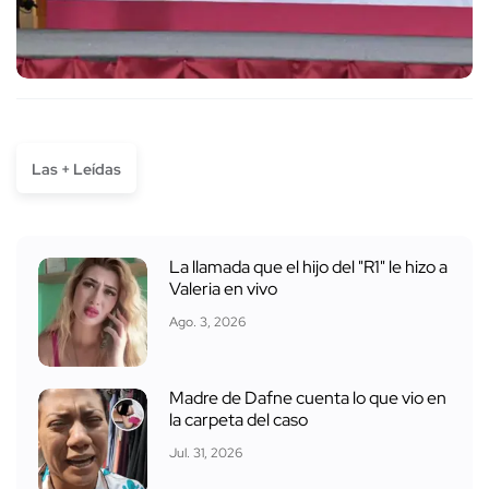
Las + Leídas
La llamada que el hijo del "R1" le hizo a
Valeria en vivo
Ago. 3, 2026
Madre de Dafne cuenta lo que vio en
la carpeta del caso
Jul. 31, 2026