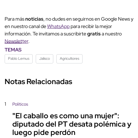
Para más
noticias
, no dudes en seguirnos en Google News y
en nuestro canal de
WhatsApp
para recibir la mejor
información. Te invitamos a suscribirte
gratis
a nuestro
Newsletter
.
TEMAS
Pablo Lemus
Jalisco
Agricultores
Notas Relacionadas
1
Políticos
"El caballo es como una mujer":
diputado del PT desata polémica y
luego pide perdón