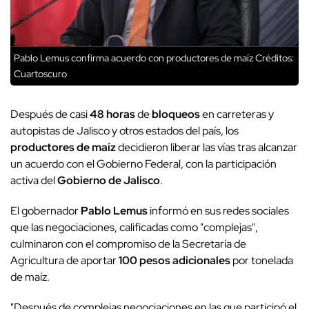
Pablo Lemus confirma acuerdo con productores de maíz
Créditos:
Cuartoscuro
Después de casi
48 horas
de
bloqueos
en carreteras y
autopistas de Jalisco y otros estados del país, los
productores de maíz
decidieron liberar las vías tras alcanzar
un acuerdo con el Gobierno Federal, con la participación
activa del
Gobierno de Jalisco
.
El gobernador
Pablo Lemus
informó en sus redes sociales
que las negociaciones, calificadas como "complejas",
culminaron con el compromiso de la Secretaría de
Agricultura de aportar
100 pesos adicionales
por tonelada
de maíz.
"Después de complejas negociaciones en las que participó el