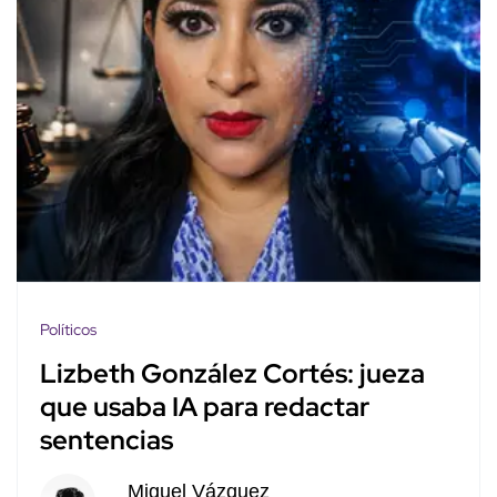
Políticos
Lizbeth González Cortés: jueza
que usaba IA para redactar
sentencias
Miguel Vázquez