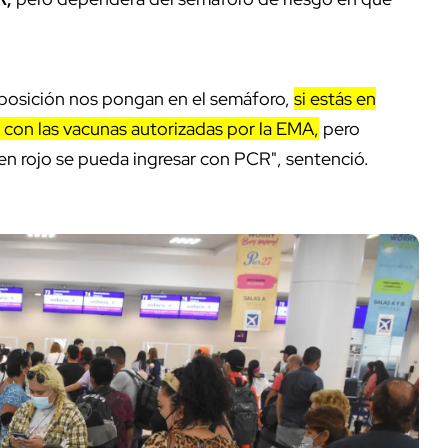
 posición nos pongan en el semáforo,
si estás en
 con las vacunas autorizadas por la EMA,
pero
en rojo se pueda ingresar con PCR", sentenció.