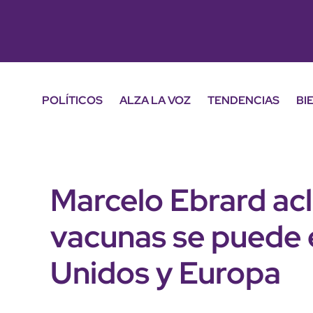
POLÍTICOS
ALZA LA VOZ
TENDENCIAS
BI
Marcelo Ebrard acl
vacunas se puede 
Unidos y Europa