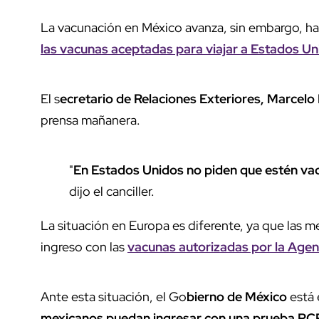
La vacunación en México avanza, sin embargo, ha
las vacunas aceptadas para viajar a Estados U
El s
ecretario de Relaciones Exteriores, Marcelo
prensa mañanera.
"
En Estados Unidos no piden que estén va
dijo el canciller.
La situación en Europa es diferente, ya que las me
ingreso con las
vacunas autorizadas por la Ag
Ante esta situación, el Go
bierno de México
está 
mexicanos puedan ingresar con una prueba PC