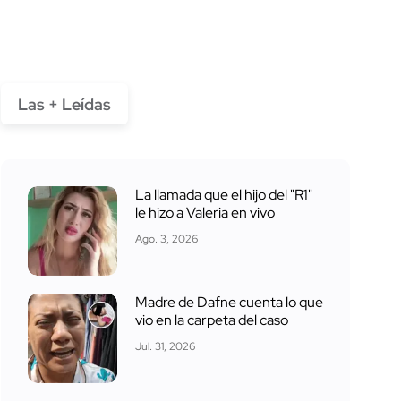
Las + Leídas
La llamada que el hijo del "R1"
le hizo a Valeria en vivo
Ago. 3, 2026
Madre de Dafne cuenta lo que
vio en la carpeta del caso
Jul. 31, 2026