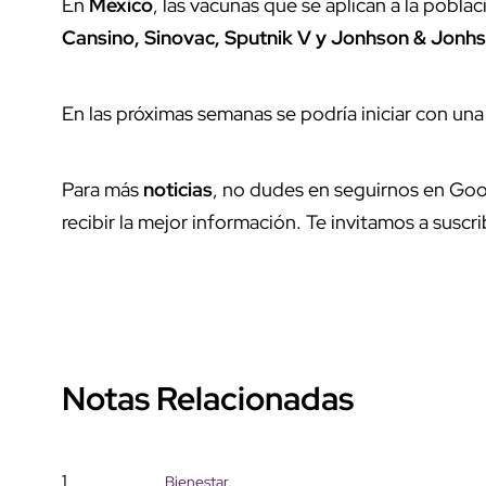
En
México
, las vacunas que se aplican a la pobl
Cansino, Sinovac, Sputnik V y Jonhson & Jonh
En las próximas semanas se podría iniciar con un
Para más
noticias
, no dudes en seguirnos en Goo
recibir la mejor información. Te invitamos a suscri
Notas Relacionadas
1
Bienestar