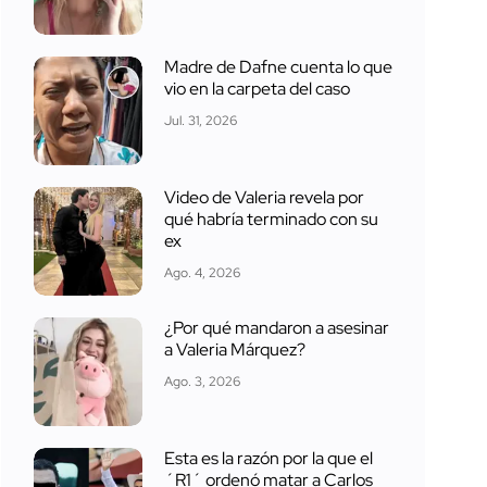
Madre de Dafne cuenta lo que
vio en la carpeta del caso
Jul. 31, 2026
Video de Valeria revela por
qué habría terminado con su
ex
Ago. 4, 2026
¿Por qué mandaron a asesinar
a Valeria Márquez?
Ago. 3, 2026
Esta es la razón por la que el
´R1´ ordenó matar a Carlos