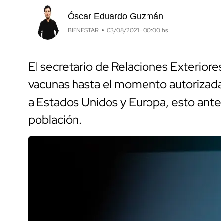
Óscar Eduardo Guzmán
BIENESTAR
03/08/2021 · 00:00 hs
El secretario de Relaciones Exteriores
vacunas hasta el momento autorizada
a Estados Unidos y Europa, esto ante
población.