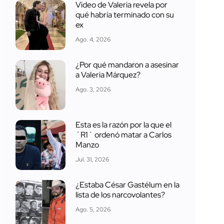
Video de Valeria revela por
qué habría terminado con su
ex
Ago. 4, 2026
¿Por qué mandaron a asesinar
a Valeria Márquez?
Ago. 3, 2026
Esta es la razón por la que el
´R1´ ordenó matar a Carlos
Manzo
Jul. 31, 2026
¿Estaba César Gastélum en la
lista de los narcovolantes?
Ago. 5, 2026