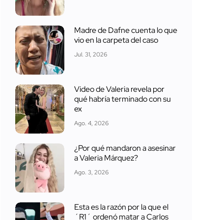
Madre de Dafne cuenta lo que
vio en la carpeta del caso
Jul. 31, 2026
Video de Valeria revela por
qué habría terminado con su
ex
Ago. 4, 2026
¿Por qué mandaron a asesinar
a Valeria Márquez?
Ago. 3, 2026
Esta es la razón por la que el
´R1´ ordenó matar a Carlos