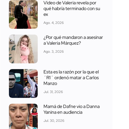
Video de Valeria revela por
qué habría terminado con su
ex
Ago. 4, 2026
¿Por qué mandaron a asesinar
a Valeria Márquez?
Ago. 3, 2026
Esta es la razón por la que el
´R1´ ordenó matar a Carlos
Manzo
Jul. 31, 2026
Mamá de Dafne vio a Danna
Yanina en audiencia
Jul. 30, 2026