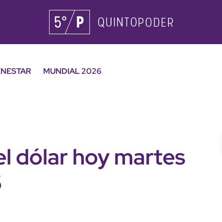
ENESTAR
MUNDIAL 2026
el dólar hoy martes
6