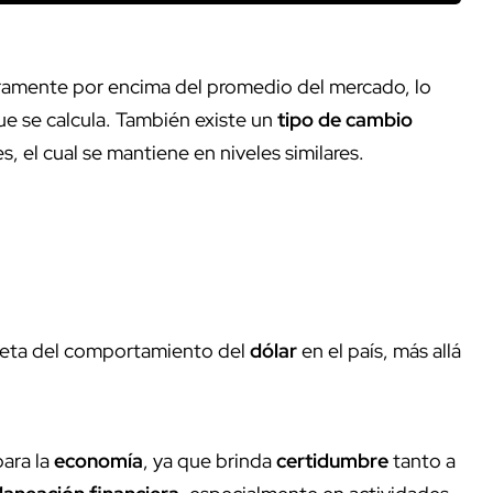
geramente por encima del promedio del mercado, lo
ue se calcula. También existe un
tipo de cambio
, el cual se mantiene en niveles similares.
leta del comportamiento del
dólar
en el país, más allá
para la
economía
, ya que brinda
certidumbre
tanto a