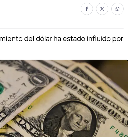
miento del dólar ha estado influido por