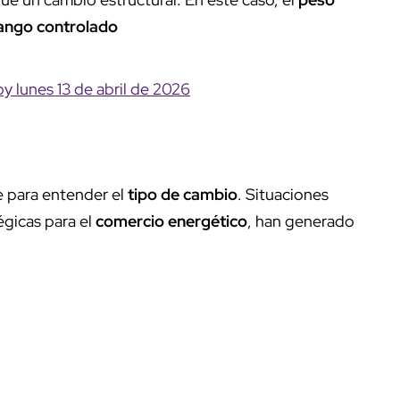
ango controlado
oy lunes 13 de abril de 2026
e para entender el
tipo de cambio
. Situaciones
égicas para el
comercio energético
, han generado