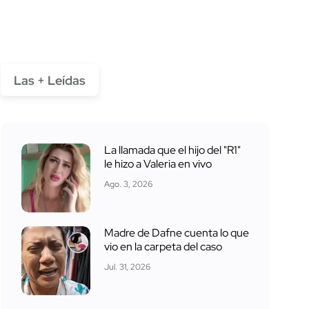
Las + Leídas
La llamada que el hijo del "R1"
le hizo a Valeria en vivo
Ago. 3, 2026
Madre de Dafne cuenta lo que
vio en la carpeta del caso
Jul. 31, 2026