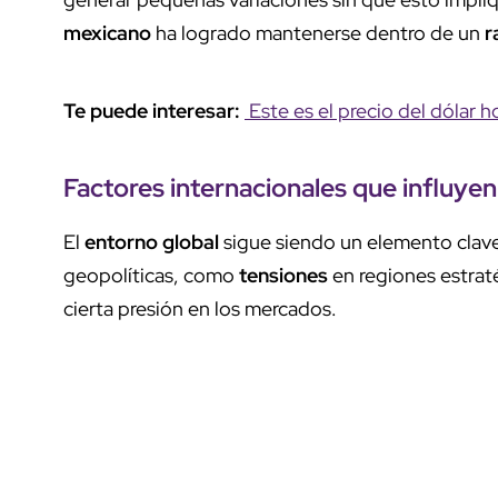
mexicano
ha logrado mantenerse dentro de un
r
Te puede interesar:
Este es el precio del dólar h
Factores internacionales
que
influyen
El
entorno global
sigue siendo un elemento clav
geopolíticas, como
tensiones
en regiones estrat
cierta presión en los mercados.