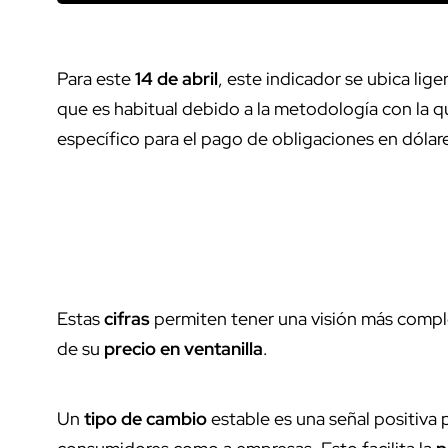
Para este
14 de abril
, este indicador se ubica li
que es habitual debido a la metodología con la q
específico para el pago de obligaciones en dólares
Estas
cifras
permiten tener una visión más comp
de su
precio en ventanilla
.
Un
tipo de cambio
estable es una señal positiva 