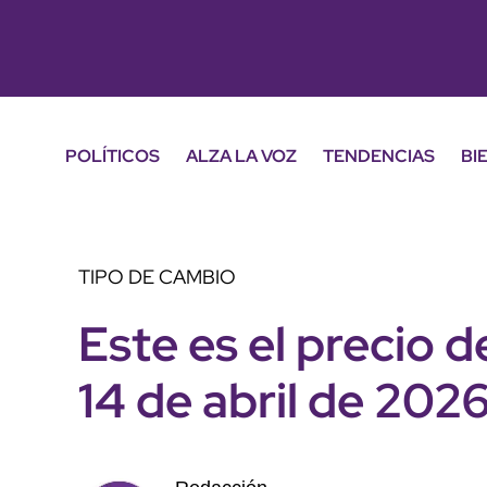
POLÍTICOS
ALZA LA VOZ
TENDENCIAS
BI
TIPO DE CAMBIO
Este es el precio d
14 de abril de 202