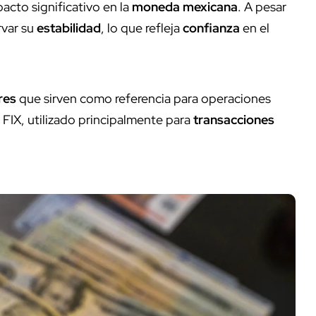
acto significativo en la
moneda mexicana
. A pesar
rvar su
estabilidad
, lo que refleja
confianza
en el
res
que sirven como referencia para operaciones
FIX, utilizado principalmente para
transacciones