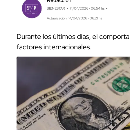
Redacción
BIENESTAR
14/04/2026 · 06:54 hs
Actualización: 14/04/2026 · 06:21 hs
Durante los últimos días, el comporta
factores internacionales.