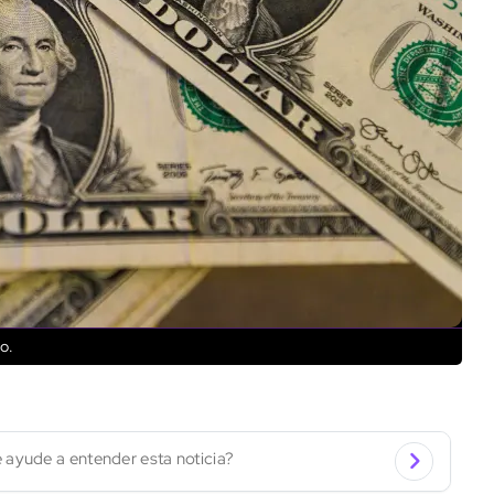
o.
 ayude a entender esta noticia?