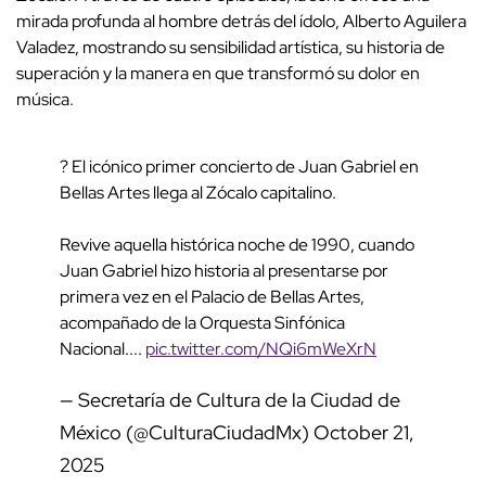
mirada profunda al hombre detrás del ídolo, Alberto Aguilera
Valadez, mostrando su sensibilidad artística, su historia de
superación y la manera en que transformó su dolor en
música.
? El icónico primer concierto de Juan Gabriel en
Bellas Artes llega al Zócalo capitalino.
Revive aquella histórica noche de 1990, cuando
Juan Gabriel hizo historia al presentarse por
primera vez en el Palacio de Bellas Artes,
acompañado de la Orquesta Sinfónica
Nacional....
pic.twitter.com/NQi6mWeXrN
— Secretaría de Cultura de la Ciudad de
México (@CulturaCiudadMx)
October 21,
2025