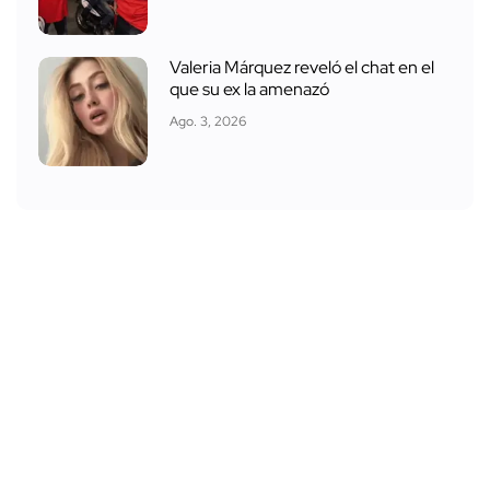
Valeria Márquez reveló el chat en el
que su ex la amenazó
Ago. 3, 2026