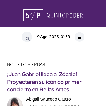
9 Ago. 2026, 01:59
NO TE LO PIERDAS
¡Juan Gabriel llega al Zócalo!
Proyectarán su icónico primer
concierto en Bellas Artes
Abigail Saucedo Castro
TENDENCIAS
22/10/2025 · 09:08 hs