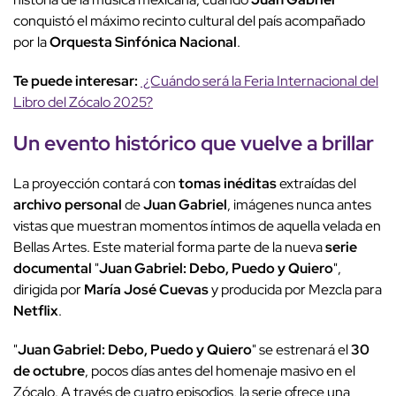
conquistó el máximo recinto cultural del país acompañado
por la
Orquesta Sinfónica Nacional
.
Te puede interesar:
¿Cuándo será la Feria Internacional del
Libro del Zócalo 2025?
Un
evento histórico
que
vuelve a brillar
La proyección contará con
tomas inéditas
extraídas del
archivo personal
de
Juan Gabriel
, imágenes nunca antes
vistas que muestran momentos íntimos de aquella velada en
Bellas Artes. Este material forma parte de la nueva
serie
documental
"
Juan Gabriel: Debo, Puedo y Quiero
",
dirigida por
María José Cuevas
y producida por Mezcla para
Netflix
.
"
Juan Gabriel: Debo, Puedo y Quiero
" se estrenará el
30
de octubre
, pocos días antes del homenaje masivo en el
Zócalo. A través de cuatro episodios, la serie ofrece una