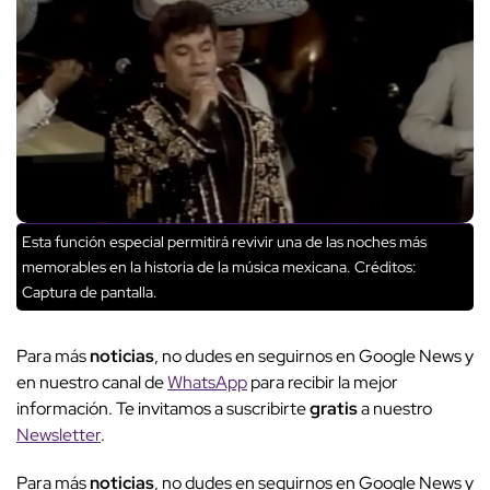
Esta función especial permitirá revivir una de las noches más
memorables en la historia de la música mexicana.
Créditos:
Captura de pantalla.
Para más
noticias
, no dudes en seguirnos en Google News y
en nuestro canal de
WhatsApp
para recibir la mejor
información. Te invitamos a suscribirte
gratis
a nuestro
Newsletter
.
Para más
noticias
, no dudes en seguirnos en Google News y