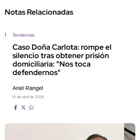
Notas Relacionadas
1
Tendencias
Caso Doña Carlota: rompe el
silencio tras obtener prisión
domiciliaria: "Nos toca
defendernos"
Anel Rangel
10 de abril de 2026