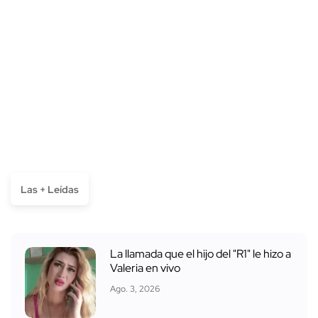
Las + Leídas
La llamada que el hijo del "R1" le hizo a
Valeria en vivo
Ago. 3, 2026