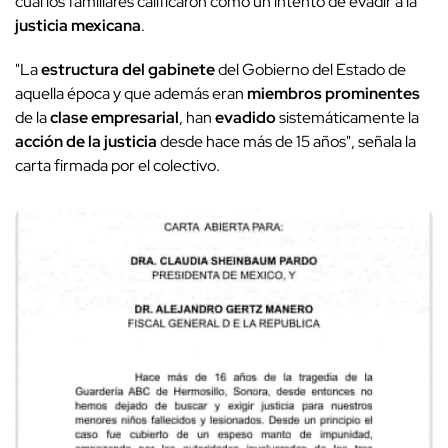
cual los familiares calificaron como un intento de evadir a la
justicia mexicana
.
"La
estructura del gabinete
del Gobierno del Estado de
aquella época y que además eran
miembros prominentes
de la
clase empresarial
, han
evadido
sistemáticamente la
acción de la justicia
desde hace más de 15 años", señala la
carta firmada por el colectivo.