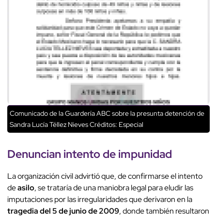
Comunicado de la Guardería ABC sobre la presunta detención de
Sandra Lucía Téllez Nieves
Créditos: Especial
Denuncian intento de impunidad
La organización civil advirtió que, de confirmarse el intento
de
asilo
, se trataría de una maniobra legal para eludir las
imputaciones por las irregularidades que derivaron en la
tragedia del 5 de junio de 2009
, donde también resultaron