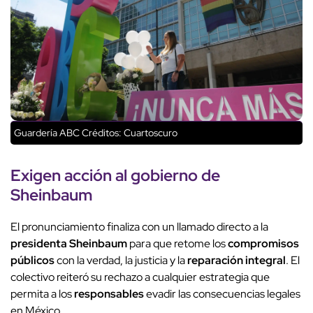
Guardería ABC
Créditos: Cuartoscuro
Exigen
acción al gobierno de
Sheinbaum
El pronunciamiento finaliza con un llamado directo a la
presidenta Sheinbaum
para que retome los
compromisos
públicos
con la verdad, la justicia y la
reparación integral
. El
colectivo reiteró su rechazo a cualquier estrategia que
permita a los
responsables
evadir las consecuencias legales
en México.