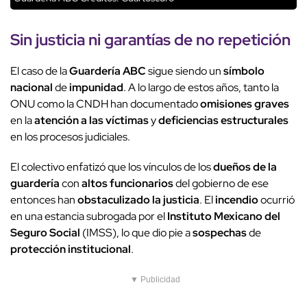
Sin justicia ni garantías de no repetición
El caso de la
Guardería ABC
sigue siendo un
símbolo
nacional
de
impunidad
. A lo largo de estos años, tanto la
ONU como la CNDH han documentado
omisiones graves
en la
atención a las víctimas
y
deficiencias estructurales
en los procesos judiciales.
El colectivo enfatizó que los vínculos de los
dueños de la
guardería
con
altos funcionarios
del gobierno de ese
entonces han
obstaculizado la justicia
. El
incendio
ocurrió
en una estancia subrogada por el
Instituto Mexicano del
Seguro Social
(IMSS), lo que dio pie a
sospechas
de
protección institucional
.
▼ Publicidad