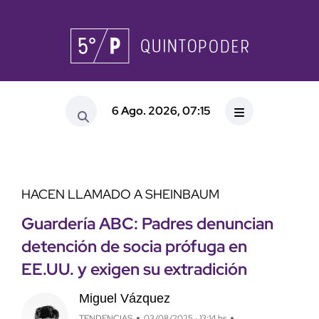
6 Ago. 2026, 07:15
HACEN LLAMADO A SHEINBAUM
Guardería ABC: Padres denuncian
detención de socia prófuga en
EE.UU. y exigen su extradición
Miguel Vázquez
TENDENCIAS
03/08/2025 · 13:14 hs