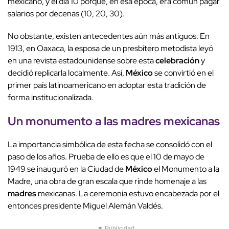
mexicano, y el día 10 porque, en esa época, era común pagar
salarios por decenas (10, 20, 30).
No obstante, existen antecedentes aún más antiguos. En
1913, en Oaxaca, la esposa de un presbítero metodista leyó
en una revista estadounidense sobre esta
celebración
y
decidió replicarla localmente. Así,
México
se convirtió en el
primer país latinoamericano en adoptar esta tradición de
forma institucionalizada.
Un
monumento
a las
madres
mexicanas
La importancia simbólica de esta fecha se consolidó con el
paso de los años. Prueba de ello es que el 10 de mayo de
1949 se inauguró en la Ciudad de
México
el Monumento a la
Madre, una obra de gran escala que rinde homenaje a las
madres
mexicanas. La ceremonia estuvo encabezada por el
entonces presidente Miguel Alemán Valdés.
▼ Publicidad