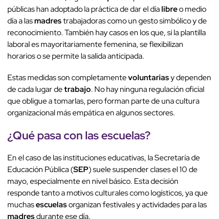
públicas han adoptado la práctica de dar el día
libre
o medio
día a las
madres
trabajadoras como un gesto simbólico y de
reconocimiento. También hay casos en los que, si la plantilla
laboral es mayoritariamente femenina, se flexibilizan
horarios o se permite la salida anticipada.
Estas medidas son completamente
voluntarias
y dependen
de cada lugar de
trabajo
. No hay ninguna regulación oficial
que obligue a tomarlas, pero forman parte de una cultura
organizacional más empática en algunos sectores.
¿Qué pasa con las
escuelas
?
En el caso de las instituciones educativas, la Secretaría de
Educación Pública (
SEP
) suele suspender clases el 10 de
mayo, especialmente en nivel básico. Esta decisión
responde tanto a motivos culturales como logísticos, ya que
muchas
escuelas
organizan festivales y actividades para las
madres
durante ese día.