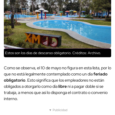
Estos son los días de descanso obligatorio.
Créditos: Archivo.
Como se observa, el 10 de mayo no figura en esta lista, por lo
que no está legalmente contemplado como un día
feriado
obligatorio
. Esto significa que los empleadores no están
obligados a otorgarlo como día
libre
ni a pagar doble si se
trabaja, a menos que así lo disponga el contrato o convenio
interno.
▼ Publicidad