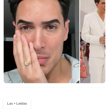
Las + Leídas