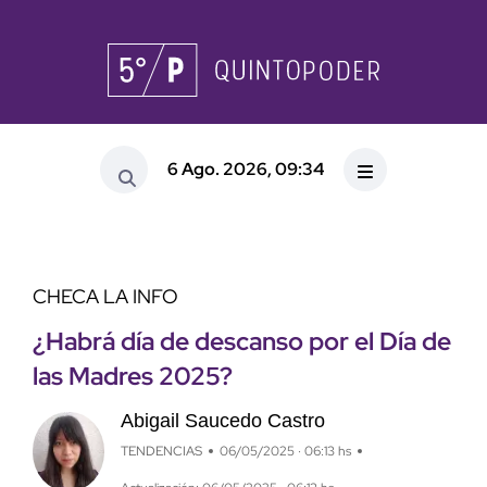
6 Ago. 2026, 09:34
CHECA LA INFO
¿Habrá día de descanso por el Día de
las Madres 2025?
Abigail Saucedo Castro
TENDENCIAS
06/05/2025 · 06:13 hs