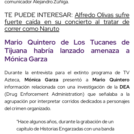
comunicador Alejandro Zúñiga.
TE PUEDE INTERESAR:
Alfredo Olivas sufre
fuerte caída en su concierto al tratar de
correr como Naruto
Mario
Quintero
de Los
Tucanes
de
Tijuana
habría lanzado
amenaza
a
Mónica
Garza
Durante la entrevista para el extinto programa de TV
Azteca,
Mónica
Garza
presentó a
Mario
Quintero
información relacionada con una investigación de la
DEA
(Drug Enforcement Administration) que señalaba a la
agrupación por interpretar corridos dedicados a personajes
del crimen organizado.
"Hace algunos años, durante la grabación de un
capítulo de Historias Engarzadas con una banda