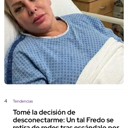
4
Tendencias
Tomé la decisión de
desconectarme: Un tal Fredo se
retira de redes tras escándalo por