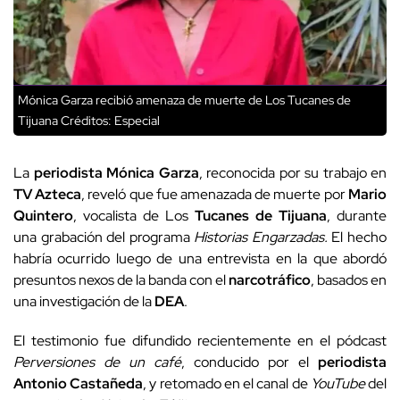
Mónica Garza recibió amenaza de muerte de Los Tucanes de
Tijuana
Créditos: Especial
La
periodista
Mónica
Garza
, reconocida por su trabajo en
TV Azteca
, reveló que fue amenazada de muerte por
Mario
Quintero
, vocalista de Los
Tucanes
de Tijuana
, durante
una grabación del programa
Historias Engarzadas.
El hecho
habría ocurrido luego de una entrevista en la que abordó
presuntos nexos de la banda con el
narcotráfico
, basados en
una investigación de la
DEA
.
El testimonio fue difundido recientemente en el pódcast
Perversiones de un café
, conducido por el
periodista
Antonio
Castañeda
, y retomado en el canal de
YouTube
del