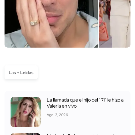
Las + Leídas
La llamada que el hijo del "R1" le hizo a
Valeria en vivo
Ago. 3, 2026