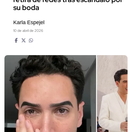
su boda
Karla Espejel
10 de abril de 2026