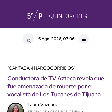
6 Ago. 2026, 07:06
"CANTABAN NARCOCORRIDOS"
Conductora de TV Azteca revela que
fue amenazada de muerte por el
vocalista de Los Tucanes de Tijuana
Laura Vázquez
TENDENCIAS
05/05/2025 · 23:41 hs