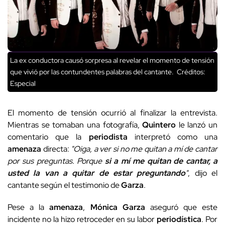
La ex conductora causó sorpresa al revelar el momento de tensión
que vivió por las contundentes palabras del cantante.
Créditos:
Especial
El momento de tensión ocurrió al finalizar la entrevista.
Mientras se tomaban una fotografía,
Quintero
le lanzó un
comentario que la
periodista
interpretó como una
amenaza
directa:
"Oiga, a ver si no me quitan a mí de cantar
por sus preguntas. Porque
si a mí me quitan de cantar, a
usted la van a quitar de estar preguntando
"
, dijo el
cantante según el testimonio de
Garza
.
Pese a la
amenaza
,
Mónica
Garza
aseguró que este
incidente no la hizo retroceder en su labor
periodística
. Por