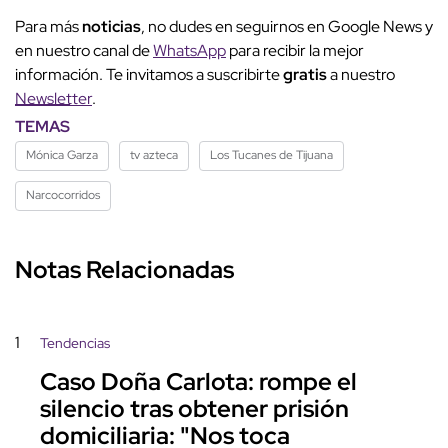
Para más
noticias
, no dudes en seguirnos en Google News y
en nuestro canal de
WhatsApp
para recibir la mejor
información. Te invitamos a suscribirte
gratis
a nuestro
Newsletter
.
TEMAS
Mónica Garza
tv azteca
Los Tucanes de Tijuana
Narcocorridos
Notas Relacionadas
1
Tendencias
Caso Doña Carlota: rompe el
silencio tras obtener prisión
domiciliaria: "Nos toca