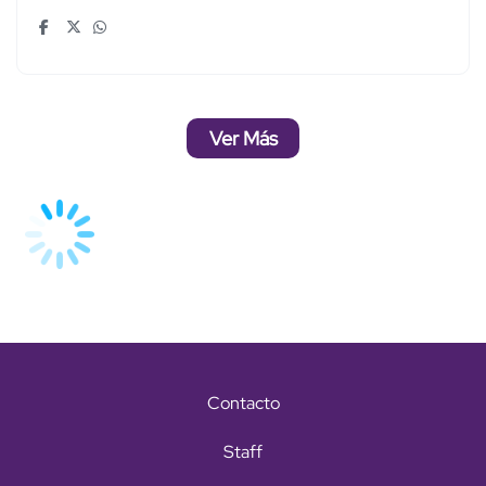
Ver Más
Contacto
Staff